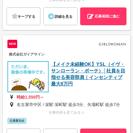
仕事内容を見てみる ∨
応募画面に進む
キープする
詳細を見る
NEW
株式会社ガイアサイン
【メイク未経験OK】YSL（イヴ・
サンローラン・ボーテ）│社員を目
指せる美容部員｜インセンティブ
最大8万円
時給1,550円～
名古屋市中区 / 栄駅 栄町駅 徒歩3分、矢場町駅 徒歩7分
仕事内容を見てみる ∨
交通費支給