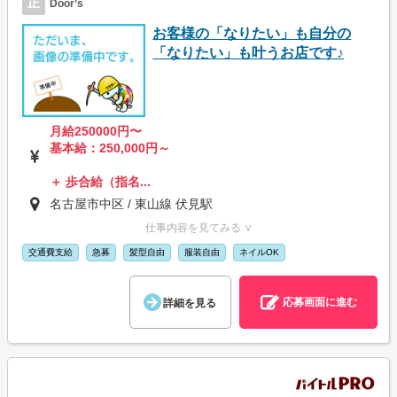
正
Door’s
お客様の「なりたい」も自分の
「なりたい」も叶うお店です♪
月給250000円〜
基本給：250,000円～
＋ 歩合給（指名...
名古屋市中区 / 東山線 伏見駅
仕事内容を見てみる ∨
交通費支給
急募
髪型自由
服装自由
ネイルOK
応募画面に進む
詳細を見る