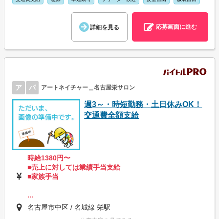
応募画面に進む
詳細を見る
ア
パ
アートネイチャー＿名古屋栄サロン
週3～・時短勤務・土日休みOK！
交通費全額支給
時給1380円〜
■売上に対しては業績手当支給
■家族手当
...
名古屋市中区 / 名城線 栄駅