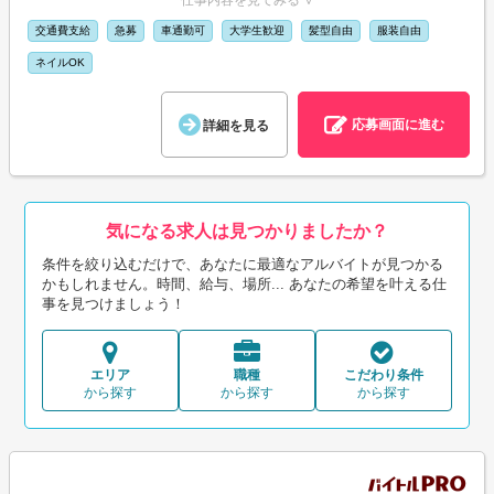
仕事内容を見てみる ∨
交通費支給
急募
車通勤可
大学生歓迎
髪型自由
服装自由
ネイルOK
応募画面に進む
詳細を見る
気になる求人は見つかりましたか？
条件を絞り込むだけで、あなたに最適なアルバイトが見つかる
かもしれません。時間、給与、場所... あなたの希望を叶える仕
事を見つけましょう！
エリア
職種
こだわり条件
から探す
から探す
から探す