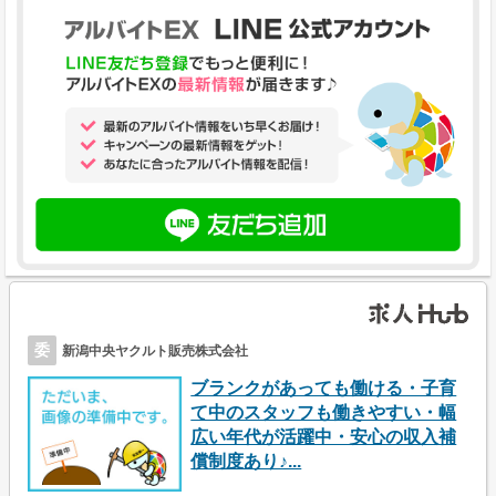
委
新潟中央ヤクルト販売株式会社
ブランクがあっても働ける・子育
て中のスタッフも働きやすい・幅
広い年代が活躍中・安心の収入補
償制度あり♪...