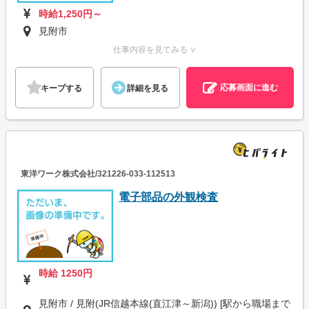
時給1,250円～
見附市
仕事内容を見てみる ∨
応募画面に進む
キープする
詳細を見る
東洋ワーク株式会社/321226-033-112513
電子部品の外観検査
時給 1250円
見附市 / 見附(JR信越本線(直江津～新潟)) [駅から職場まで