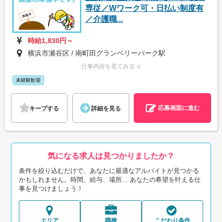
専従／Wワーク可・日払い制度有
／介護職...
時給1,830円～
横浜市瀬谷区 / 南町田グランベリーパーク駅
仕事内容を見てみる ∨
未経験歓迎
応募画面に進む
キープする
詳細を見る
気になる求人は見つかりましたか？
条件を絞り込むだけで、あなたに最適なアルバイトが見つかる
かもしれません。時間、給与、場所... あなたの希望を叶える仕
事を見つけましょう！
エリア
職種
こだわり条件