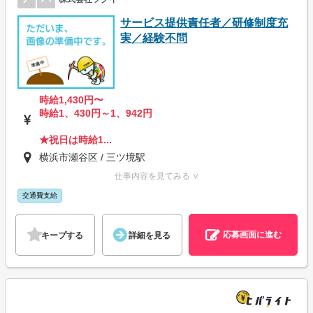
サービス提供責任者／研修制度充
実／経験不問
時給1,430円〜
時給1、430円～1、942円
★祝日は時給1...
横浜市瀬谷区 / 三ツ境駅
仕事内容を見てみる ∨
交通費支給
応募画面に進む
キープする
詳細を見る