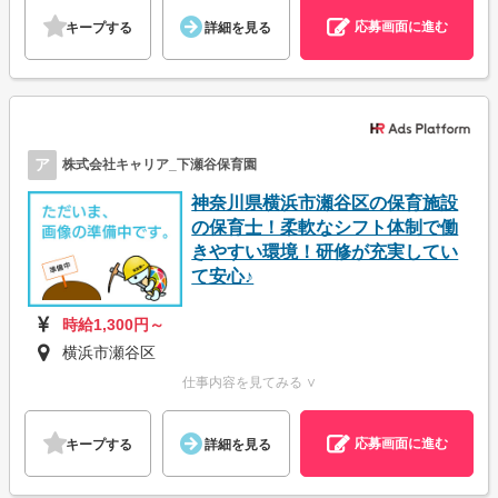
応募画面に進む
キープする
詳細を見る
ア
株式会社キャリア_下瀬谷保育園
神奈川県横浜市瀬谷区の保育施設
の保育士！柔軟なシフト体制で働
きやすい環境！研修が充実してい
て安心♪
時給1,300円～
横浜市瀬谷区
仕事内容を見てみる ∨
応募画面に進む
キープする
詳細を見る