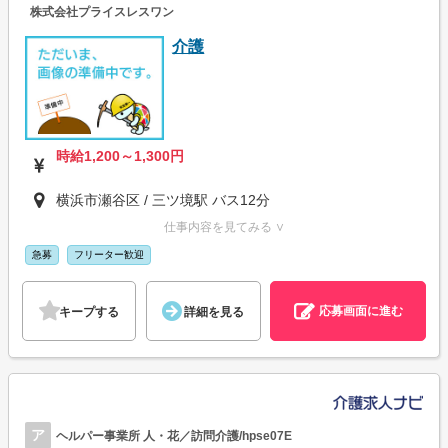
株式会社プライスレスワン
介護
時給1,200～1,300円
横浜市瀬谷区 / 三ツ境駅 バス12分
仕事内容を見てみる ∨
急募
フリーター歓迎
応募画面に進む
キープする
詳細を見る
ア
ヘルパー事業所 人・花／訪問介護/hpse07E