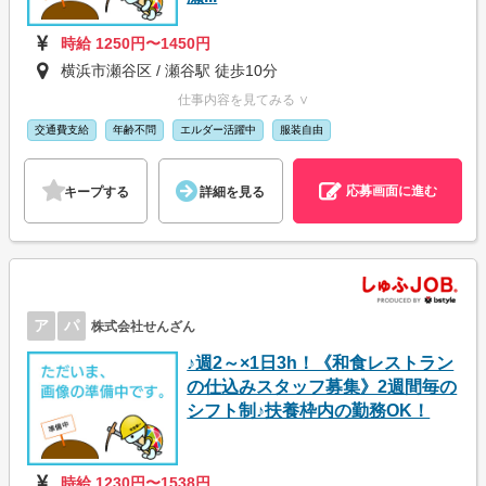
時給 1250円〜1450円
横浜市瀬谷区 / 瀬谷駅 徒歩10分
仕事内容を見てみる ∨
交通費支給
年齢不問
エルダー活躍中
服装自由
応募画面に進む
キープする
詳細を見る
ア
パ
株式会社せんざん
♪週2～×1日3h！《和食レストラン
の仕込みスタッフ募集》2週間毎の
シフト制♪扶養枠内の勤務OK！
時給 1230円〜1538円