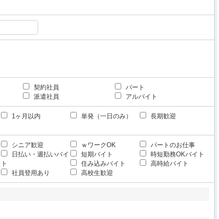
契約社員
パート
派遣社員
アルバイト
1ヶ月以内
単発（一日のみ）
長期歓迎
シニア歓迎
ｗワークOK
パートのお仕事
日払い・週払いバイ
短期バイト
時短勤務OKバイト
ト
住み込みバイト
高時給バイト
社員登用あり
高校生歓迎