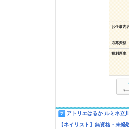
お仕事内
応募資格
福利厚生
キ
アトリエはるか ルミネ立
【ネイリスト】無資格・未経験