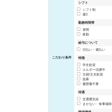
シフト
シフト制
週3
勤務時間帯
昼間
夜勤
給与について
日払い・週払い
こだわり条件
特徴
学生歓迎
エルダー活躍中
主婦/主夫歓迎
急募
履歴書不要
待遇
交通費支給
まかない・食事補助