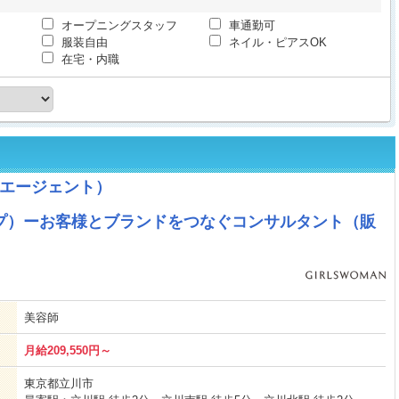
オープニングスタッフ
車通勤可
服装自由
ネイル・ピアスOK
在宅・内職
エージェント）
ップ）ーお客様とブランドをつなぐコンサルタント（販
美容師
月給209,550円～
東京都立川市