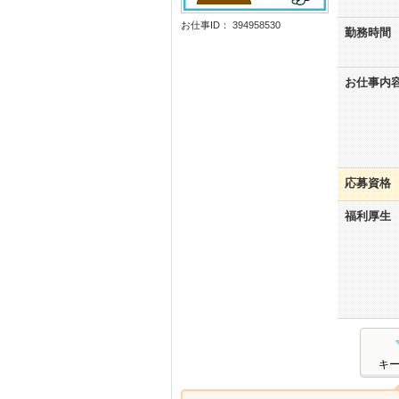
お仕事ID： 394958530
勤務時間
お仕事内
応募資格
福利厚生
キ