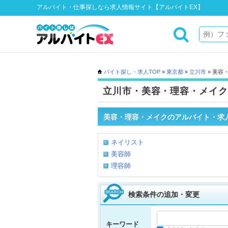
アルバイト・仕事探しなら求人情報サイト【アルバイトEX】
バイト探し・求人TOP
»
東京都
»
立川市
» 美容
立川市・美容・理容・メイク
美容・理容・メイクのアルバイト・求
ネイリスト
美容師
理容師
検索条件の追加・変更
キーワード