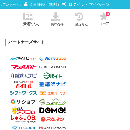
会員登録（無料）
ログイン・マイページ
していません。
0
新着求人
キープ
最近みた
保存条件
パートナーズサイト