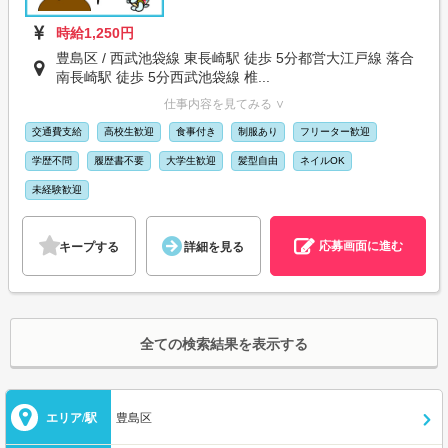
時給1,250円
豊島区 / 西武池袋線 東長崎駅 徒歩 5分都営大江戸線 落合
南長崎駅 徒歩 5分西武池袋線 椎...
仕事内容を見てみる ∨
交通費支給
高校生歓迎
食事付き
制服あり
フリーター歓迎
学歴不問
履歴書不要
大学生歓迎
髪型自由
ネイルOK
未経験歓迎
応募画面に進む
キープする
詳細を見る
全ての検索結果を表示する
エリア/駅
豊島区