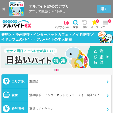
アルバイトEX公式アプリ
開く
アプリで快適にバイト探し
0
0
検索
履歴
キープ
メニュー
ログアウト中
豊島区・漫画喫茶・インターネットカフェ・メイド喫茶/メ
イドカフェのバイト・アルバイトの求人情報
エリア/駅
豊島区
職種
漫画喫茶・インターネットカフェ・メイド喫茶/メイドカフェ
給与/条件
選択してください