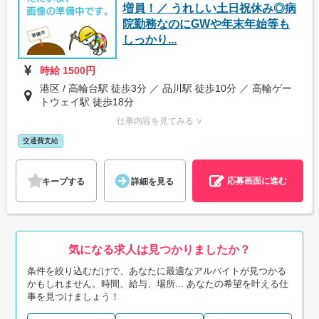
増員！／ うれしい土日祝休み◎病
院勤務なのにGWや年末年始等も
しっかり...
時給 1500円
港区 / 高輪台駅 徒歩3分 ／ 品川駅 徒歩10分 ／ 高輪ゲー
トウェイ駅 徒歩18分
仕事内容を見てみる ∨
交通費支給
応募画面に進む
キープする
詳細を見る
気になる求人は見つかりましたか？
条件を絞り込むだけで、あなたに最適なアルバイトが見つかる
かもしれません。時間、給与、場所... あなたの希望を叶える仕
事を見つけましょう！