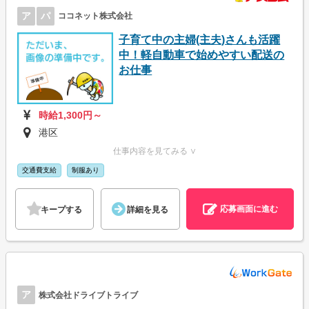
ア
パ
ココネット株式会社
子育て中の主婦(主夫)さんも活躍
中！軽自動車で始めやすい配送の
お仕事
時給1,300円～
港区
仕事内容を見てみる ∨
交通費支給
制服あり
応募画面に進む
キープする
詳細を見る
ア
株式会社ドライブトライブ