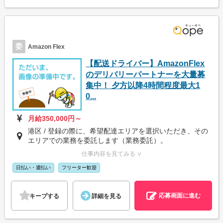
委
Amazon Flex
【配送ドライバー】AmazonFlex
のデリバリーパートナーを大量募
集中！ 夕方以降4時間程度最大1
0...
月給350,000円～
港区 / 登録の際に、希望配達エリアを選択いただき、その
エリアでの業務を委託します（業務委託）。
仕事内容を見てみる ∨
日払い・週払い
フリーター歓迎
応募画面に進む
キープする
詳細を見る