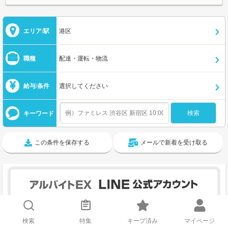
エリア/駅
港区
職種
配達・運転・物流
給与/条件
選択してください
キーワード
この条件を保存する
メールで新着を受け取る
検索
特集
キープ済み
マイページ