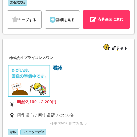
交通費支給
応募画面に進む
キープする
詳細を見る
株式会社プライスレスワン
看護
時給2,100～2,200円
四街道市 / 四街道駅 バス10分
仕事内容を見てみる ∨
急募
フリーター歓迎