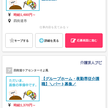
時給1,480円～
四街道市
仕事内容を見てみる ∨
応募画面に進む
キープする
詳細を見る
ア
四街道ケアセンターそよ風
【グループホーム・夜勤専従介護
職】＼パート募集／
時給1,370円～