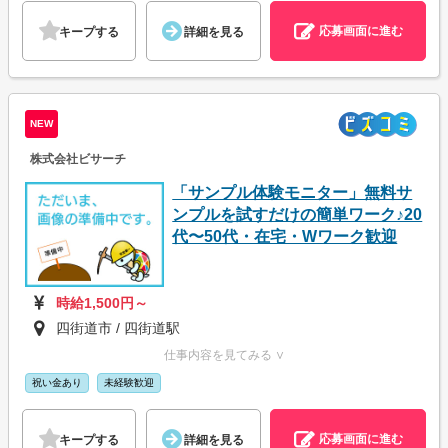
応募画面に進む
キープする
詳細を見る
NEW
株式会社ビサーチ
「サンプル体験モニター」無料サ
ンプルを試すだけの簡単ワーク♪20
代〜50代・在宅・Wワーク歓迎
時給1,500円～
四街道市 / 四街道駅
仕事内容を見てみる ∨
祝い金あり
未経験歓迎
応募画面に進む
キープする
詳細を見る