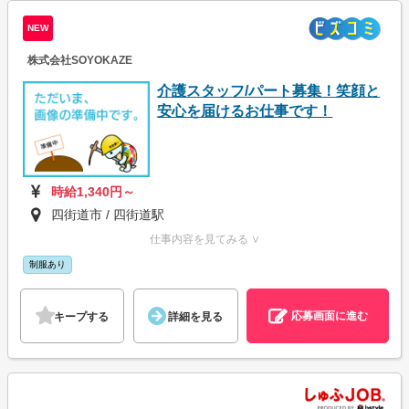
NEW
株式会社SOYOKAZE
介護スタッフ/パート募集！笑顔と
安心を届けるお仕事です！
時給1,340円～
四街道市 / 四街道駅
仕事内容を見てみる ∨
制服あり
応募画面に進む
キープする
詳細を見る