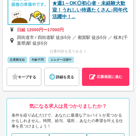
★週1～OK◎初心者・未経験大歓
迎！うれしい待遇たくさん♪同年代
活躍中！...
日給 12000円〜17000円
四街道市 / 四街道駅 徒歩5分 ／ 都賀駅 徒歩5分 ／ 桜木(千
葉県)駅 徒歩5分
仕事内容を見てみる ∨
交通費支給
年齢不問
エルダー活躍中
応募画面に進む
キープする
詳細を見る
気になる求人は見つかりましたか？
条件を絞り込むだけで、あなたに最適なアルバイトが見つかる
かもしれません。時間、給与、場所... あなたの希望を叶える仕
事を見つけましょう！