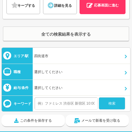
応募画面に進む
キープする
詳細を見る
全ての検索結果を表示する
エリア/駅
四街道市
職種
選択してください
給与/条件
選択してください
キーワード
この条件を保存する
メールで新着を受け取る