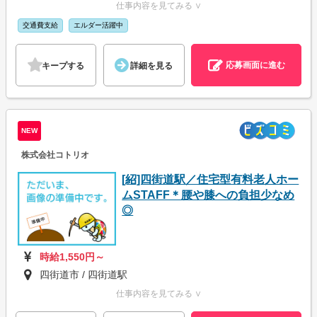
仕事内容を見てみる ∨
交通費支給
エルダー活躍中
応募画面に進む
キープする
詳細を見る
NEW
株式会社コトリオ
[紹]四街道駅／住宅型有料老人ホー
ムSTAFF＊腰や膝への負担少なめ
◎
時給1,550円～
四街道市 / 四街道駅
仕事内容を見てみる ∨