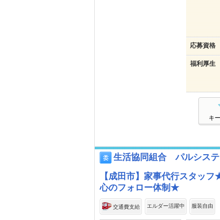
応募資格
福利厚生
キ
生活協同組合 パルシステ
【成田市】家事代行スタッフ★
心のフォロー体制★
エルダー活躍中
服装自由
交通費支給