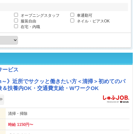
オープニングスタッフ
車通勤可
服装自由
ネイル・ピアスOK
在宅・内職
サービス
2h～》近所でサクッと働きたい方＜清掃＞初めてのパ
＆扶養内OK・交通費支給・WワークOK
中
清掃・掃除
時給 1150円〜