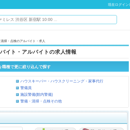
現在ログイン
・清掃・点検のアルバイト・求人
バイト・アルバイトの求人情報
を職種で更に絞り込んで探す
ハウスキーパー・ハウスクリーニング・家事代行
警備員
施設警備(館内警備)
警備・清掃・点検その他