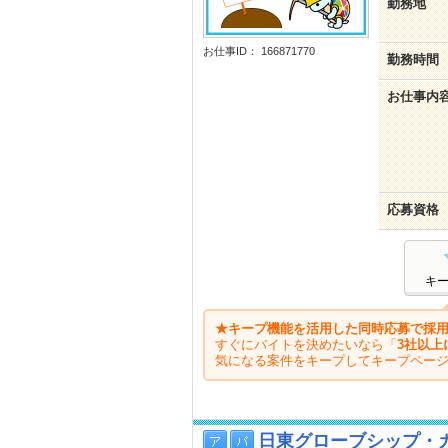
勤務地
お仕事ID： 166871770
勤務時間
お仕事内
応募資格
キ
★キープ機能を活用した同時応募で採用
すぐにバイトを決めたいなら「
3社以上
気になる案件をキープしてキープペー
日東グローブシップ・