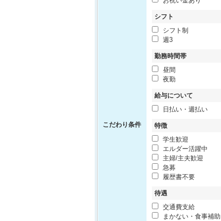
お祝い金あり
シフト
シフト制
週3
勤務時間帯
昼間
夜勤
給与について
日払い・週払い
こだわり条件
特徴
学生歓迎
エルダー活躍中
主婦/主夫歓迎
急募
履歴書不要
待遇
交通費支給
まかない・食事補助