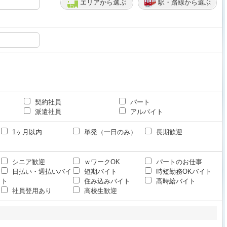
エリアから選ぶ
駅・路線から選ぶ
契約社員
パート
派遣社員
アルバイト
1ヶ月以内
単発（一日のみ）
長期歓迎
シニア歓迎
ｗワークOK
パートのお仕事
日払い・週払いバイ
短期バイト
時短勤務OKバイト
ト
住み込みバイト
高時給バイト
社員登用あり
高校生歓迎