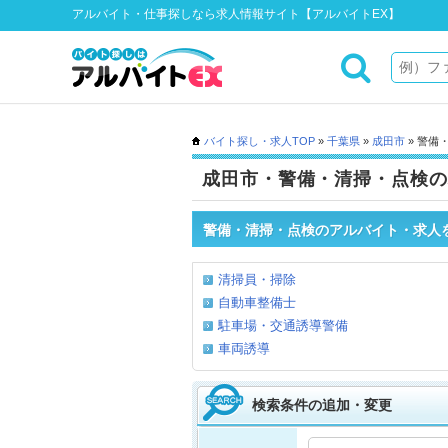
アルバイト・仕事探しなら求人情報サイト【アルバイトEX】
バイト探し・求人TOP
»
千葉県
»
成田市
» 警備
成田市・警備・清掃・点検の
警備・清掃・点検のアルバイト・求人
清掃員・掃除
自動車整備士
駐車場・交通誘導警備
車両誘導
検索条件の追加・変更