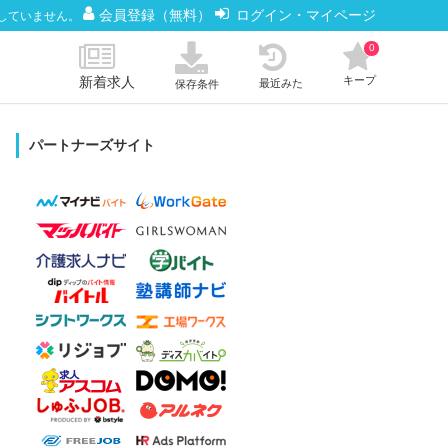
会員登録（無料）
ログイン・マイページ
していません。
0
新着求人
キープ
最近みた
保存条件
パートナーズサイト