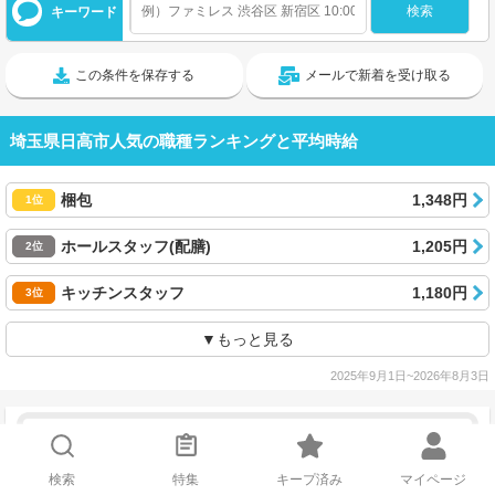
キーワード
この条件を保存する
メールで新着を受け取る
埼玉県日高市人気の職種ランキングと平均時給
梱包
1,348円
1位
ホールスタッフ(配膳)
1,205円
2位
キッチンスタッフ
1,180円
3位
▼もっと見る
2025年9月1日~2026年8月3日
検索
特集
キープ済み
マイページ