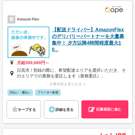
委
Amazon Flex
【配送ドライバー】AmazonFlex
のデリバリーパートナーを大量募
集中！ 夕方以降4時間程度最大1
0...
月給350,000円～
日高市 / 登録の際に、希望配達エリアを選択いただき、そ
のエリアでの業務を委託します（業務委託）。
仕事内容を見てみる ∨
日払い・週払い
フリーター歓迎
応募画面に進む
キープする
詳細を見る