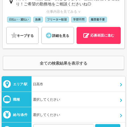
り！ご希望の勤務地をご相談くださいね◎
仕事内容を見てみる ∨
日払い・週払い
急募
フリーター歓迎
学歴不問
履歴書不要
応募画面に進む
キープする
詳細を見る
全ての検索結果を表示する
エリア/駅
日高市
職種
選択してください
給与/条件
選択してください