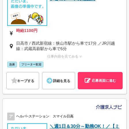
時給1100円
日高市 / 西武新宿線：狭山市駅から車で17分 ／JR川越
線：武蔵高萩駅から車で5分
仕事内容を見てみる ∨
急募
フリーター歓迎
応募画面に進む
キープする
詳細を見る
ア
ヘルパ−ステーション スマイル日高
＼週1日＆30分～勤務OK！／【ミ