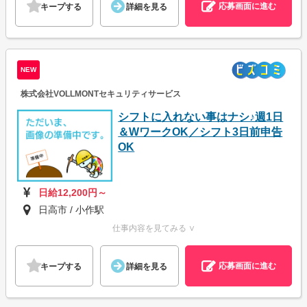
応募画面に進む
キープする
詳細を見る
NEW
株式会社VOLLMONTセキュリティサービス
シフトに入れない事はナシ♪週1日
＆WワークOK／シフト3日前申告
OK
日給12,200円～
日高市 / 小作駅
仕事内容を見てみる ∨
応募画面に進む
キープする
詳細を見る