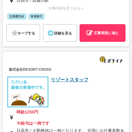
日高市 / 高麗川駅
仕事内容を見てみる ∨
交通費支給
車通勤可
応募画面に進む
キープする
詳細を見る
株式会社RESORT CROSS
リゾートスタッフ
時給1250円
※給与は一例です
日高市 / ※勤務地は一例となります。 全国にお仕事多数あ