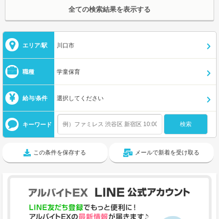
全ての検索結果を表示する
エリア/駅
川口市
職種
学童保育
給与/条件
選択してください
キーワード
この条件を保存する
メールで新着を受け取る