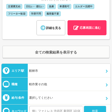
交通費支給
日払い・週払い
急募
車通勤可
エルダー活躍中
フリーター歓迎
学歴不問
履歴書不要
応募画面に進む
詳細を見る
全ての検索結果を表示する
エリア/駅
館林市
職種
軽作業その他
給与/条件
選択してください
キーワード