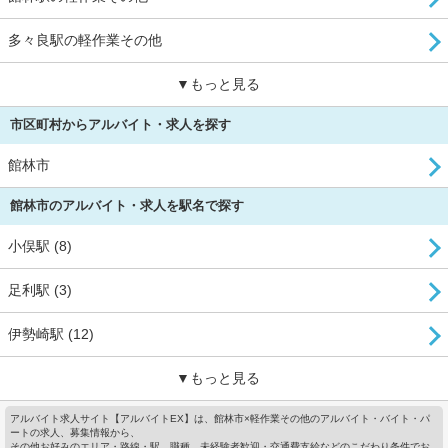
多々良駅の軽作業その他
▼もっと見る
市区町村からアルバイト・求人を探す
館林市
館林市のアルバイト・求人を駅名で探す
小俣駅 (8)
足利駅 (3)
伊勢崎駅 (12)
▼もっと見る
アルバイト求人サイト【アルバイトEX】は、館林市×軽作業その他のアルバイト・バイト・パ
ートの求人、募集情報から、
その他お好みのエリア・路線・駅、職種、未経験者歓迎・交通費支給などのこだわり条件でお