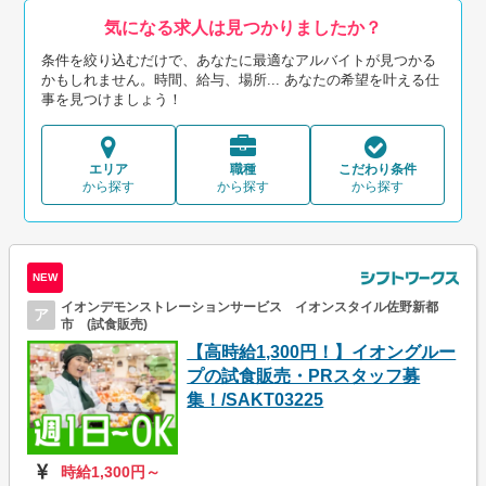
気になる求人は見つかりましたか？
条件を絞り込むだけで、あなたに最適なアルバイトが見つかる
かもしれません。時間、給与、場所... あなたの希望を叶える仕
事を見つけましょう！
エリア
職種
こだわり条件
から探す
から探す
から探す
NEW
イオンデモンストレーションサービス イオンスタイル佐野新都
ア
市 (試食販売)
【高時給1,300円！】イオングルー
プの試食販売・PRスタッフ募
集！/SAKT03225
時給1,300円～