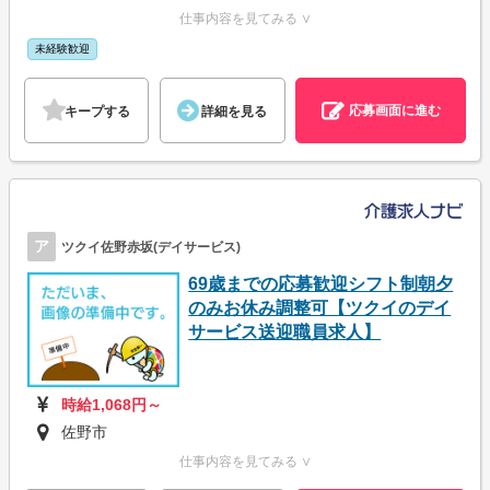
仕事内容を見てみる ∨
未経験歓迎
応募画面に進む
キープする
詳細を見る
ア
ツクイ佐野赤坂(デイサービス)
69歳までの応募歓迎シフト制朝夕
のみお休み調整可【ツクイのデイ
サービス送迎職員求人】
時給1,068円～
佐野市
仕事内容を見てみる ∨