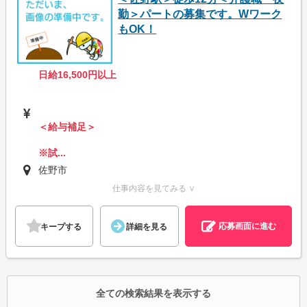
勤＞パートの募集です。Wワーク
もOK！
日給16,500円以上
＜給与補足＞
※試...
佐野市
仕事内容を見てみる ∨
応募画面に進む
キープする
詳細を見る
全ての検索結果を表示する