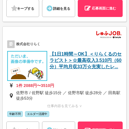
応募画面に進む
キープする
詳細を見る
委
株式会社りらく
【1日1時間～OK】＜りらくるのセ
ラピスト＞☆最高収入3,510円（60
分）平均月収33万☆充実したレ...
1件 2088円〜3510円
佐野市 / 佐野駅 徒歩15分 ／ 佐野市駅 徒歩28分 ／ 田島駅
徒歩53分
仕事内容を見てみる ∨
年齢不問
エルダー活躍中