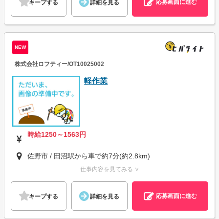
応募画面に進む
キープする
詳細を見る
NEW
株式会社ロフティー/OT10025002
軽作業
時給1250～1563円
佐野市 / 田沼駅から車で約7分(約2.8km)
仕事内容を見てみる ∨
応募画面に進む
キープする
詳細を見る