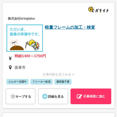
株式会社bring/plus
軽量フレームの加工・検査
時給1400～1750円
坂東市
仕事内容を見てみる ∨
エルダー活躍中
フリーター歓迎
履歴書不要
応募画面に進む
キープする
詳細を見る