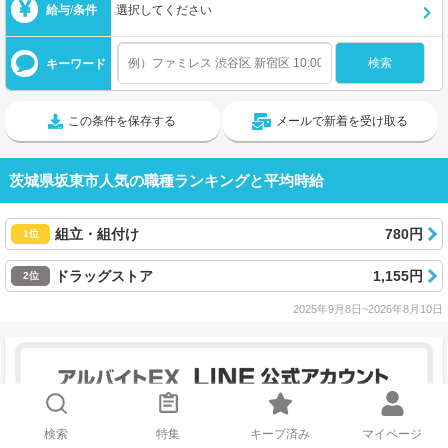
給与/条件
選択してください
キーワード
この条件を保存する
メールで新着を受け取る
茨城県坂東市人気の職種ランキングと平均時給
組立・組付け
780円
1位
ドラッグストア
1,155円
2位
2025年9月8日~2026年8月10日
検索
特集
キープ済み
マイページ