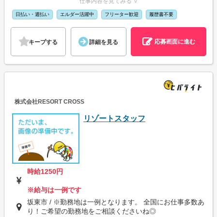
仕事内容を見てみる ∨
日払い・週払い
エルダー活躍中
フリーター歓迎
履歴書不要
応募画面に進む
キープする
詳細を見る
株式会社RESORT CROSS
リゾートスタッフ
時給1250円
※給与は一例です
坂東市 / ※勤務地は一例となります。 全国にお仕事多数あ
り！ご希望の勤務地をご相談くださいね◎