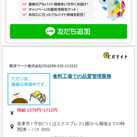
東洋ワーク株式会社/354299-030-113222
食料工場での品質管理業務
時給 1370円~1712円
坂東市 / 守谷(つくばエクスプレス) [駅から職場までの時
間]車・バス 20分