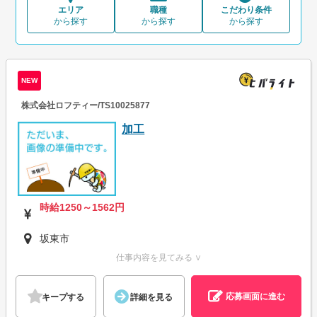
エリア
職種
こだわり条件
から探す
から探す
から探す
NEW
株式会社ロフティー/TS10025877
加工
時給1250～1562円
坂東市
仕事内容を見てみる ∨
応募画面に進む
キープする
詳細を見る