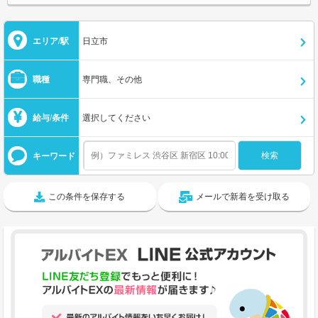
エリア/駅
日立市
職種
専門職、その他
給与/条件
選択してください
キーワード
この条件を保存する
メールで新着を受け取る