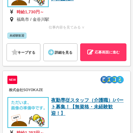
時給1,730円～
福島市 / 金谷川駅
仕事内容を見てみる ∨
未経験歓迎
応募画面に進む
キープする
詳細を見る
NEW
株式会社SOYOKAZE
夜勤専従スタッフ（介護職）/パー
ト募集！【無資格・未経験歓
迎！】
時給1,253円～