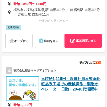
時給 1040円〜1140円
福島市 / 福島(福島県)駅 自動車9分 ／ 南福島駅 自動車6分
／ 曽根田駅 自動車11分
仕事内容を見てみる ∨
交通費支給
応募画面に進む
キープする
詳細を見る
派
株式会社綜合キャリアオプション
≪時給1,110円・派遣社員≫製薬化
粧品系工場での機械操作・製造オ
ペレーター 日勤・20-40代活躍中
時給1,110円