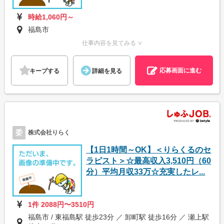
時給1,060円～
福島市
仕事内容を見てみる ∨
応募画面に進む
キープする
詳細を見る
委
株式会社りらく
【1日1時間～OK】＜りらくるのセ
ラピスト＞☆最高収入3,510円（60
分）平均月収33万☆充実したレ...
1件 2088円〜3510円
福島市 / 東福島駅 徒歩23分 ／ 卸町駅 徒歩16分 ／ 瀬上駅