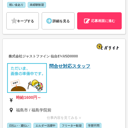
祝い金あり
未経験歓迎
応募画面に進む
キープする
詳細を見る
株式会社ジャストファイン 仙台ｵﾌｨｽ/SD0000
問合せ対応スタッフ
時給1600円～
福島市 / 福島学院前
仕事内容を見てみる ∨
日払い・週払い
エルダー活躍中
フリーター歓迎
学歴不問