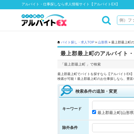
アルバイト・仕事探しなら求人情報サイト【アルバイトEX】
バイト探し・求人TOP
»
山形県
» 最上郡最上町
最上郡最上町のアルバイト・
「最上郡最上町 」で検索
最上郡最上町でバイトを探すなら【アルバイトEX
検索が可能！最上郡最上町のお仕事探しなら、豊富
検索条件の追加・変更
キーワード
最上郡最上町(山形県
除外条件