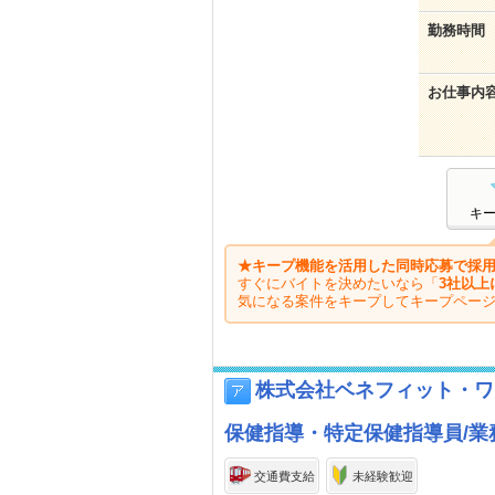
勤務時間
お仕事内
キ
★キープ機能を活用した同時応募で採用
すぐにバイトを決めたいなら「
3社以上
気になる案件をキープしてキープペー
株式会社ベネフィット・ワ
保健指導・特定保健指導員/業務
交通費支給
未経験歓迎