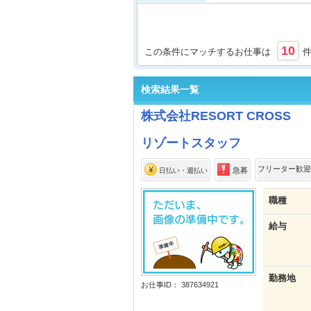
10
この条件にマッチするお仕事は
検索結果一覧
株式会社RESORT CROSS
リゾートスタッフ
フリーター歓迎
急募
日払い・週払い
職種
給与
勤務地
お仕事ID： 387634921