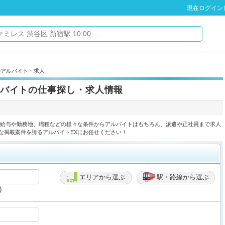
現在ログイン
のアルバイト・求人
バイトの仕事探し・求人情報
】給与や勤務地、職種などの様々な条件からアルバイトはもちろん、派遣や正社員まで求人
な掲載案件を誇るアルバイトEXにお任せください！
エリアから選ぶ
駅・路線から選ぶ
)