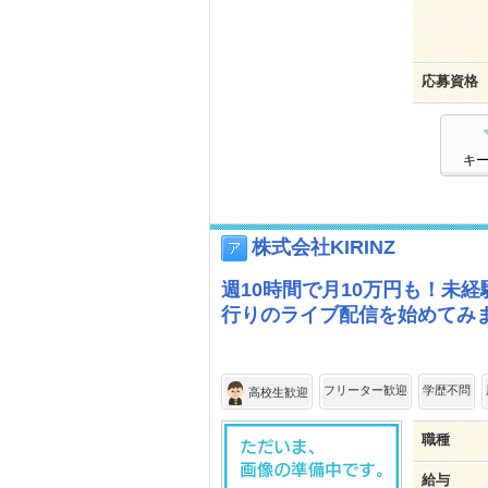
応募資格
キ
株式会社KIRINZ
週10時間で月10万円も！未経
行りのライブ配信を始めてみ
フリーター歓迎
学歴不問
高校生歓迎
職種
給与