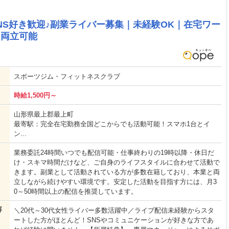
SNS好き歓迎♪副業ライバー募集｜未経験OK｜在宅ワー
と両立可能
スポーツジム・フィットネスクラブ
時給1,500円～
山形県最上郡最上町
最寄駅：完全在宅勤務全国どこからでも活動可能！スマホ1台とイ
ン...
業務委託24時間いつでも配信可能・仕事終わりの19時以降・休日だ
け・スキマ時間だけなど、ご自身のライフスタイルに合わせて活動で
きます。副業として活動されている方が多数在籍しており、本業と両
立しながら続けやすい環境です。安定した活動を目指す方には、月3
0～50時間以上の配信を推奨しています。
容
＼20代～30代女性ライバー多数活躍中／ライブ配信未経験からスタ
ートした方がほとんど！SNSやコミュニケーションが好きな方であ