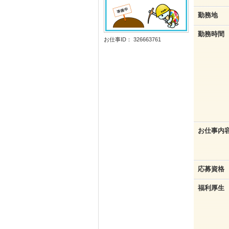
勤務地
勤務時間
お仕事ID： 326663761
お仕事内
応募資格
福利厚生