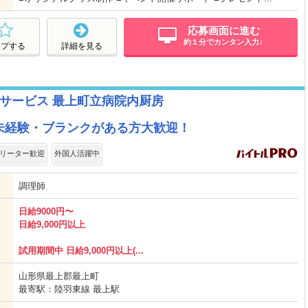
応募画面に進む
約１分でカンタン入力♪
ープする
詳細を見る
サービス 最上町立病院内厨房
未経験・ブランクがある方大歓迎！
リーター歓迎
外国人活躍中
調理師
日給9000円〜
日給9,000円以上
試用期間中 日給9,000円以上(...
山形県最上郡最上町
最寄駅：陸羽東線 最上駅