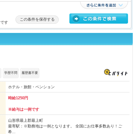
この条件を保存する
件です
学歴不問
履歴書不要
ホテル・旅館・ペンション
時給1250円
※給与は一例です
山形県最上郡最上町
最寄駅：※勤務地は一例となります。 全国にお仕事多数あり！ご
希...