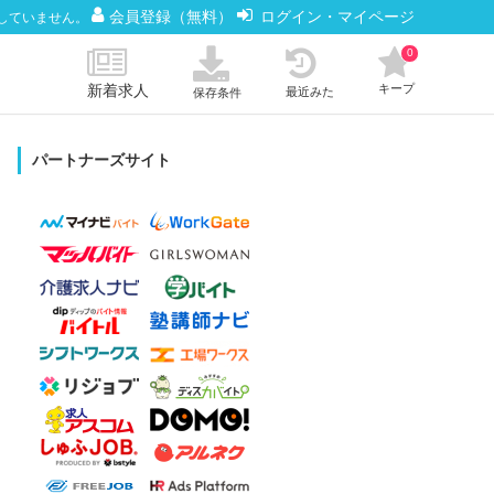
会員登録（無料）
ログイン・マイページ
していません。
0
新着求人
キープ
最近みた
保存条件
パートナーズサイト