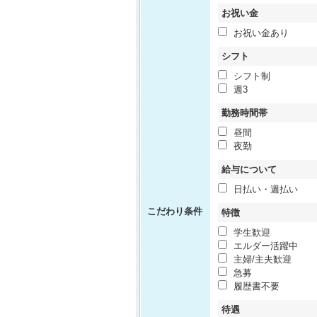
お祝い金
お祝い金あり
シフト
シフト制
週3
勤務時間帯
昼間
夜勤
給与について
日払い・週払い
こだわり条件
特徴
学生歓迎
エルダー活躍中
主婦/主夫歓迎
急募
履歴書不要
待遇