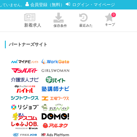
会員登録（無料）
ログイン・マイページ
していません。
0
新着求人
キープ
最近みた
保存条件
パートナーズサイト