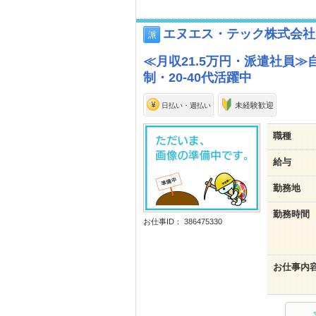
エヌエス・テック株式会社
≪月収21.5万円・派遣社員
制・20-40代活躍中
未経験歓迎
日払い・週払い
職種
給与
勤務地
勤務時間
お仕事ID： 386475330
お仕事内