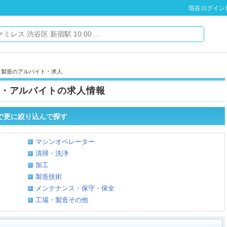
現在ログイン
・製造のアルバイト・求人
・アルバイトの求人情報
で更に絞り込んで探す
マシンオペレーター
清掃・洗浄
加工
製造技術
メンテナンス・保守・保全
工場・製造その他