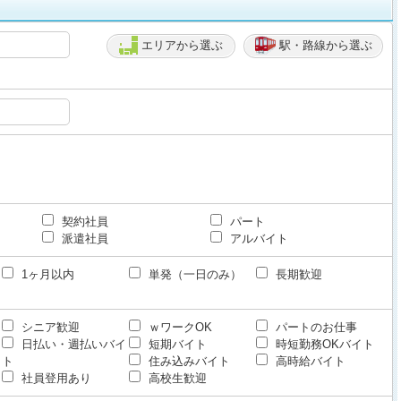
エリアから選ぶ
駅・路線から選ぶ
契約社員
パート
派遣社員
アルバイト
1ヶ月以内
単発（一日のみ）
長期歓迎
シニア歓迎
ｗワークOK
パートのお仕事
日払い・週払いバイ
短期バイト
時短勤務OKバイト
ト
住み込みバイト
高時給バイト
社員登用あり
高校生歓迎