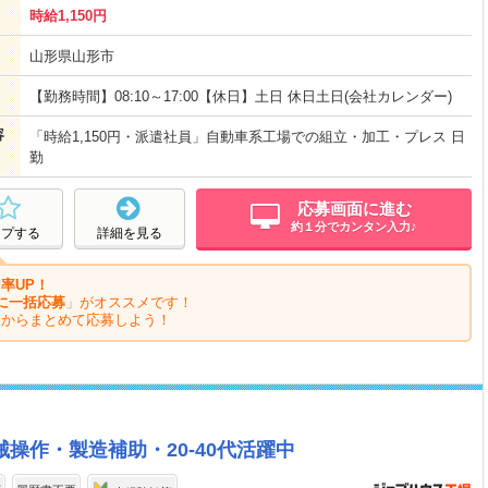
時給1,150円
山形県山形市
【勤務時間】08:10～17:00【休日】土日 休日土日(会社カレンダー)
容
「時給1,150円・派遣社員」自動車系工場での組立・加工・プレス 日
勤
応募画面に進む
約１分でカンタン入力♪
ープする
詳細を見る
率UP！
に一括応募
」がオススメです！
ジからまとめて応募しよう！
操作・製造補助・20-40代活躍中