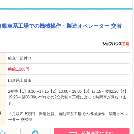
≫自動車系工場での機械操作・製造オペレーター 交替
組立・組付け
時給1,200円
山形県山形市
2交替【1】8:10〜17:15【2】10:00～19:05【3】17:15～翌02:20【4】
19:25～翌06:30いずれかの2交代制※工程によって時間帯が異なりま
す。
容
「月収21.5万円・派遣社員」自動車系工場での機械操作・製造オペレ
ーター 交替制
応募画面に進む