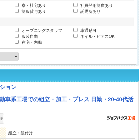
寮・社宅あり
社員登用制度あり
制服貸与あり
託児所あり
オープニングスタッフ
車通勤可
服装自由
ネイル・ピアスOK
在宅・内職
ション
自動車系工場での組立・加工・プレス 日勤・20-40代活
迎
組立・組付け