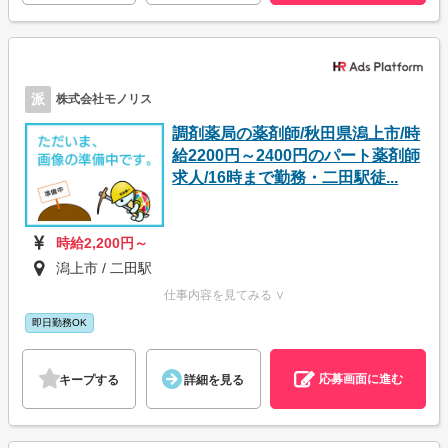
派
株式会社モノリス
調剤薬局の薬剤師/秋田県潟上市/時
給2200円～2400円のパート薬剤師
求人/16時まで勤務・二田駅徒...
時給2,200円～
潟上市 / 二田駅
仕事内容を見てみる ∨
即日勤務OK
応募画面に進む
キープする
詳細を見る