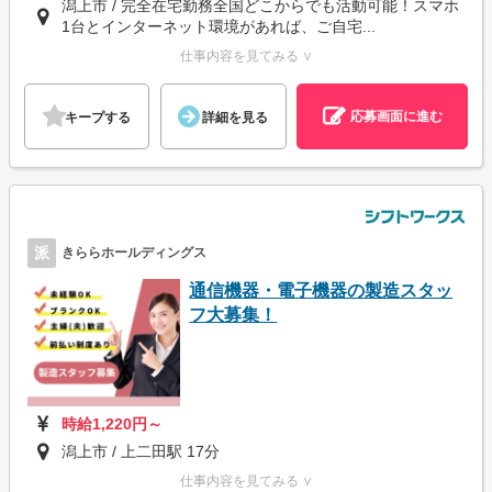
潟上市 / 完全在宅勤務全国どこからでも活動可能！スマホ
1台とインターネット環境があれば、ご自宅...
仕事内容を見てみる ∨
応募画面に進む
キープする
詳細を見る
派
きららホールディングス
通信機器・電子機器の製造スタッ
フ大募集！
時給1,220円～
潟上市 / 上二田駅 17分
仕事内容を見てみる ∨