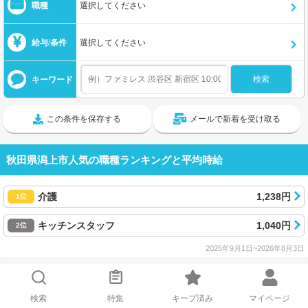
職種
選択してください
給与/条件
選択してください
キーワード
この条件を保存する
メールで新着を受け取る
秋田県潟上市人気の職種ランキングと平均時給
介護
1,238円
1位
キッチンスタッフ
1,040円
2位
2025年9月1日~2026年8月3日
検索
特集
キープ済み
マイページ