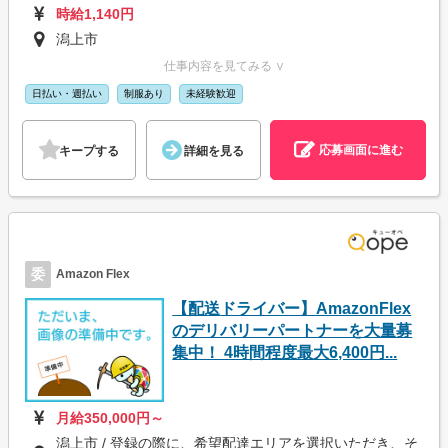
時給1,140円
潟上市
仕事内容を見てみる ∨
日払い・週払い
制服あり
未経験歓迎
応募画面に進む
キープする
詳細を見る
委
Amazon Flex
【配送ドライバー】AmazonFlex
のデリバリーパートナーを大量募
集中！ 4時間程度最大6,400円...
月給350,000円～
潟上市 / 登録の際に、希望配達エリアを選択いただき、そ