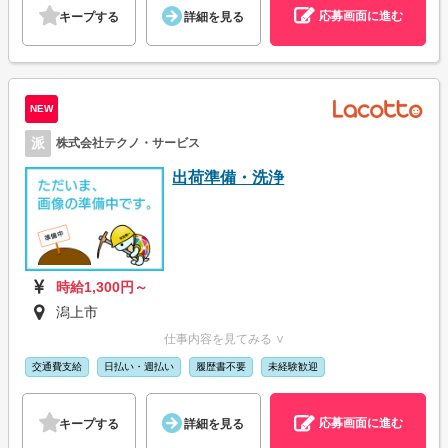
応募画面に進む
キープする
詳細を見る
NEW
派
株式会社テクノ・サービス
出荷準備・洗浄
時給1,300円～
潟上市
仕事内容を見てみる ∨
交通費支給
日払い・週払い
履歴書不要
未経験歓迎
応募画面に進む
キープする
詳細を見る