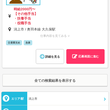
時給2000円〜
【その他手当】
・扶養手当
・役職手当
潟上市 / 奥羽本線 大久保駅
仕事内容を見てみる ∨
交通費支給
急募
応募画面に進む
詳細を見る
全ての検索結果を表示する
エリア/駅
潟上市