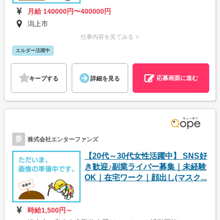
月給 140000円〜400000円
潟上市
仕事内容を見てみる ∨
エルダー活躍中
応募画面に進む
キープする
詳細を見る
委
株式会社エンターファンズ
【20代～30代女性活躍中】 SNS好
き歓迎♪副業ライバー募集｜未経験
OK｜在宅ワーク｜顔出し(マスク...
時給1,500円～