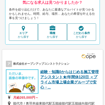
気になる求人は見つかりましたか？
条件を絞り込むだけで、あなたに最適なアルバイトが見つかる
かもしれません。時間、給与、場所... あなたの希望を叶える仕
事を見つけましょう！
エリア
職種
こだわり条件
から探す
から探す
から探す
ア
株式会社オープンアップコンストラクション
経験・知識0からはじめる施工管理
アシスタント★/年間休120日 ＜プ
ライム市場上場企業グループで安
心・...
月給265,000円～
能代市 / 奥羽本線東能代駅五能線能代駅五能線向能代駅