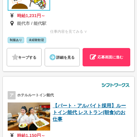
時給1,231円～
能代市 / 能代駅
仕事内容を見てみる ∨
制服あり
未経験歓迎
応募画面に進む
キープする
詳細を見る
ア
ホテルルートイン能代
【パート・アルバイト採用】ルー
トイン能代 レストラン(朝食)のお
仕事
時給1,150円～