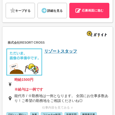
応募画面に進む
キープする
詳細を見る
株式会社RESORT CROSS
リゾートスタッフ
時給1500円
※給与は一例です
能代市 / ※勤務地は一例となります。 全国にお仕事多数あ
り！ご希望の勤務地をご相談くださいね◎
仕事内容を見てみる ∨
日払い・週払い
急募
フリーター歓迎
学歴不問
履歴書不要