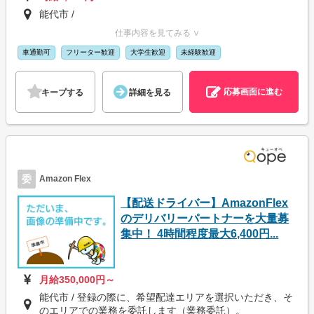
能代市 /
仕事内容を見てみる ∨
車通勤可
フリーター歓迎
大学生歓迎
未経験歓迎
応募画面に進む
キープする
詳細を見る
委
Amazon Flex
【配送ドライバー】AmazonFlex
のデリバリーパートナーを大量募
集中！ 4時間程度最大6,400円...
月給350,000円～
能代市 / 登録の際に、希望配達エリアを選択いただき、そ
のエリアでの業務を委託します（業務委託）。