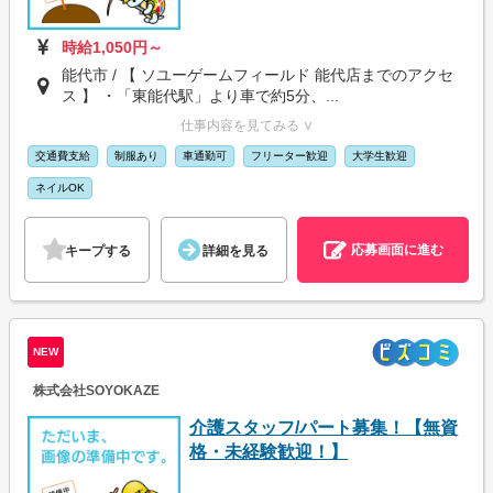
時給1,050円～
能代市 / 【 ソユーゲームフィールド 能代店までのアクセ
ス 】 ・「東能代駅」より車で約5分、...
仕事内容を見てみる ∨
交通費支給
制服あり
車通勤可
フリーター歓迎
大学生歓迎
ネイルOK
応募画面に進む
キープする
詳細を見る
NEW
株式会社SOYOKAZE
介護スタッフ/パート募集！【無資
格・未経験歓迎！】