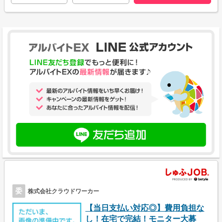
委
株式会社クラウドワーカー
【当日支払い対応◎】費用負担な
し！在宅で完結！モニター大募