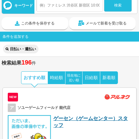
キーワード
この条件を保存する
メールで新着を受け取る
条件を追加する
日払い・週払い
196
検索結果
件
現在地に
おすすめ順
時給順
日給順
新着順
近い順
NEW
ア
ソユーゲームフィールド 能代店
ゲーセン（ゲームセンター）スタ
ッフ