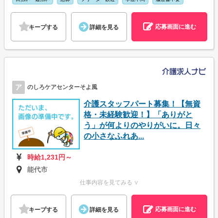
応募画面に進む
キープする
詳細を見る
ア
のしろケアセンターそよ風
介護スタッフパート募集！【無資
格・未経験歓迎！】「ありがと
う」が何よりのやりがいに。日々
の小さなふれあ...
時給1,231円～
能代市
仕事内容を見てみる ∨
応募画面に進む
キープする
詳細を見る