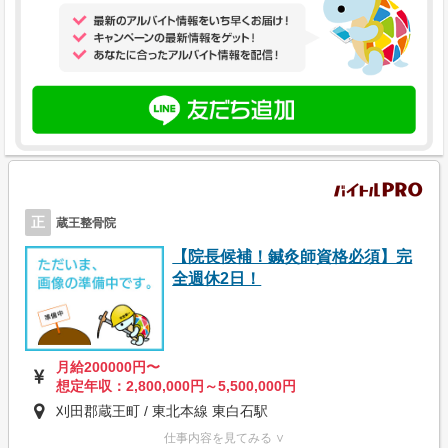
正
蔵王整骨院
【院長候補！鍼灸師資格必須】完
全週休2日！
月給200000円〜
想定年収：2,800,000円～5,500,000円
刈田郡蔵王町 / 東北本線 東白石駅
仕事内容を見てみる ∨