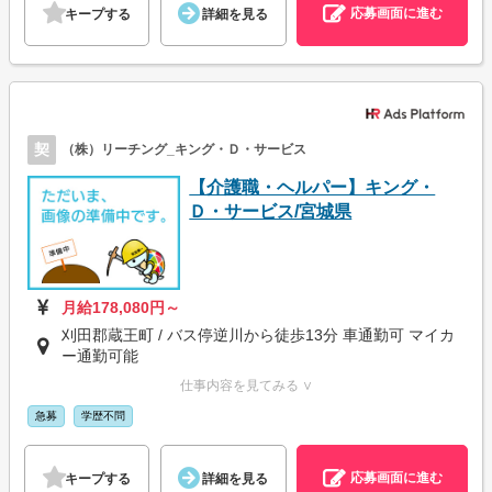
応募画面に進む
キープする
詳細を見る
契
（株）リーチング_キング・Ｄ・サービス
【介護職・ヘルパー】キング・
Ｄ・サービス/宮城県
月給178,080円～
刈田郡蔵王町 / バス停逆川から徒歩13分 車通勤可 マイカ
ー通勤可能
仕事内容を見てみる ∨
急募
学歴不問
応募画面に進む
キープする
詳細を見る