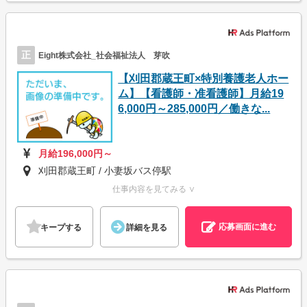
正
Eight株式会社_社会福祉法人 芽吹
【刈田郡蔵王町×特別養護老人ホー
ム】【看護師・准看護師】月給19
6,000円～285,000円／働きな...
月給196,000円～
刈田郡蔵王町 / 小妻坂バス停駅
仕事内容を見てみる ∨
応募画面に進む
キープする
詳細を見る