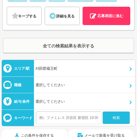
応募画面に進む
キープする
詳細を見る
全ての検索結果を表示する
エリア/駅
刈田郡蔵王町
職種
選択してください
給与/条件
選択してください
キーワード
この条件を保存する
メールで新着を受け取る