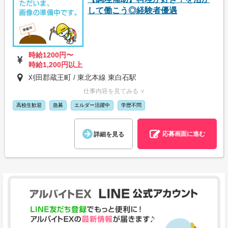
して働こう◎経験者優遇
時給1200円〜
時給1,200円以上
刈田郡蔵王町 / 東北本線 東白石駅
仕事内容を見てみる ∨
高校生歓迎
急募
エルダー活躍中
学歴不問
応募画面に進む
詳細を見る