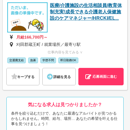
医療/介護施設の生活相談員/教育体
制充実!成長できる介護老人保健施
設のケアマネジャー/HRCKI/EL...
月給166,700円～
刈田郡蔵王町 / 就業場所／最寄り駅
仕事内容を見てみる ∨
交通費支給
急募
学歴不問
即日勤務OK
応募画面に進む
キープする
詳細を見る
気になる求人は見つかりましたか？
条件を絞り込むだけで、あなたに最適なアルバイトが見つかる
かもしれません。時間、給与、場所... あなたの希望を叶える仕
事を見つけましょう！