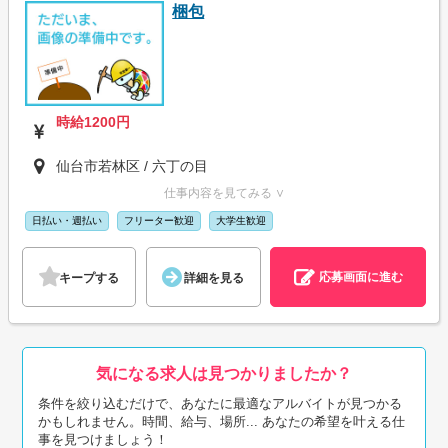
梱包
時給1200円
仙台市若林区 / 六丁の目
仕事内容を見てみる ∨
日払い・週払い
フリーター歓迎
大学生歓迎
応募画面に進む
キープする
詳細を見る
気になる求人は見つかりましたか？
条件を絞り込むだけで、あなたに最適なアルバイトが見つかる
かもしれません。時間、給与、場所... あなたの希望を叶える仕
事を見つけましょう！