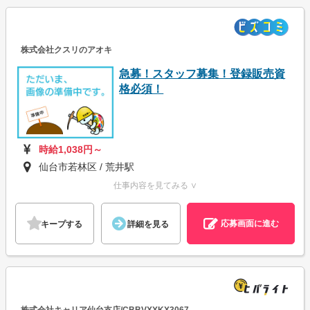
株式会社クスリのアオキ
急募！スタッフ募集！登録販売資
格必須！
時給1,038円～
仙台市若林区 / 荒井駅
仕事内容を見てみる ∨
応募画面に進む
キープする
詳細を見る
株式会社キャリア仙台支店/CBBVXXKX3067