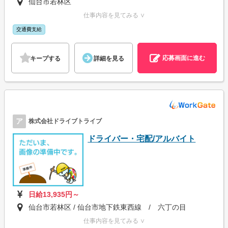
仙台市若林区
仕事内容を見てみる ∨
交通費支給
応募画面に進む
キープする
詳細を見る
ア
株式会社ドライブトライブ
ドライバー・宅配/アルバイト
日給13,935円～
仙台市若林区 / 仙台市地下鉄東西線 / 六丁の目
仕事内容を見てみる ∨