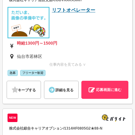
リフトオペレーター
時給1300円～1500円
仙台市若林区
仕事内容を見てみる ∨
急募
フリーター歓迎
応募画面に進む
キープする
詳細を見る
NEW
株式会社綜合キャリアオプション/1314HF0805G2★88-N