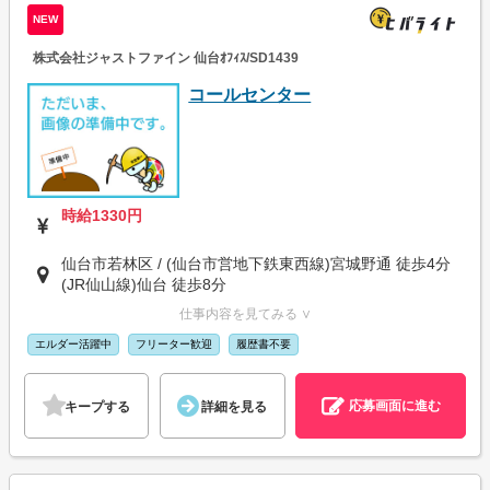
NEW
株式会社ジャストファイン 仙台ｵﾌｨｽ/SD1439
コールセンター
時給1330円
仙台市若林区 / (仙台市営地下鉄東西線)宮城野通 徒歩4分
(JR仙山線)仙台 徒歩8分
仕事内容を見てみる ∨
エルダー活躍中
フリーター歓迎
履歴書不要
応募画面に進む
キープする
詳細を見る