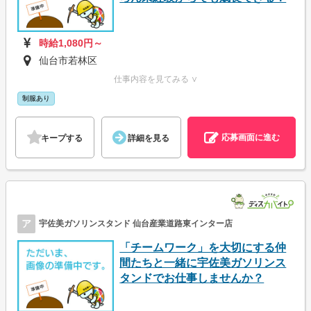
時給1,080円～
仙台市若林区
仕事内容を見てみる ∨
制服あり
応募画面に進む
キープする
詳細を見る
ア
宇佐美ガソリンスタンド 仙台産業道路東インター店
「チームワーク」を大切にする仲
間たちと一緒に宇佐美ガソリンス
タンドでお仕事しませんか？