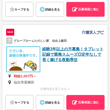
応募画面に進む
キープする
詳細を見る
NEW
ア
グループホームたのしい家 仙台上飯田
経験3年以上の方募集！タブレット
記録で業務スムーズ◎定年なしで
長く稼げる夜勤専従
時給1,057円～
仙台市若林区
仕事内容を見てみる ∨
応募画面に進む
キープする
詳細を見る