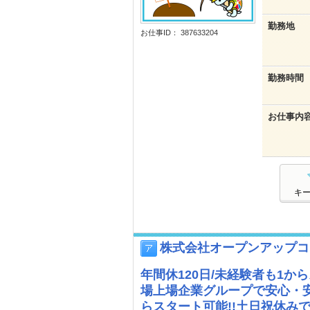
勤務地
お仕事ID： 387633204
勤務時間
お仕事内
キ
株式会社オープンアップコ
年間休120日/未経験者も1か
場上場企業グループで安心・
らスタート可能!!土日祝休み