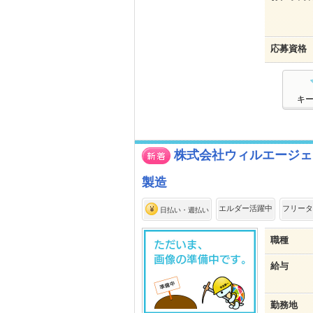
応募資格
キ
株式会社ウィルエージェンシー
製造
エルダー活躍中
フリータ
日払い・週払い
職種
給与
勤務地