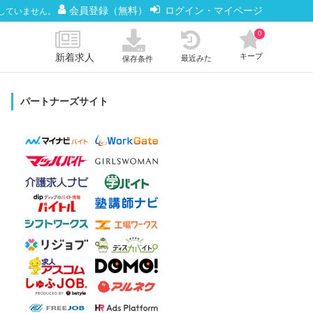
会員登録（無料）
ログイン・マイページ
していません。
0
新着求人
キープ
最近みた
保存条件
パートナーズサイト