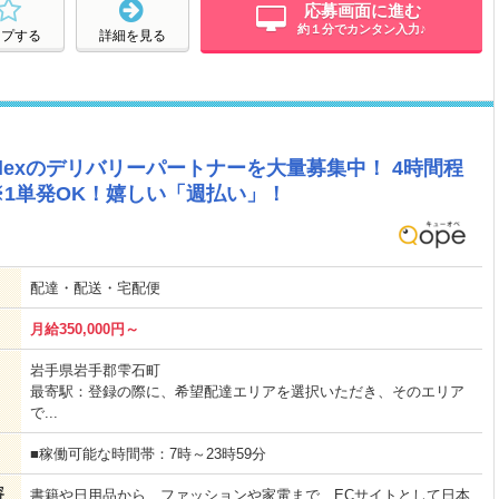
応募画面に進む
約１分でカンタン入力♪
ープする
詳細を見る
Flexのデリバリーパートナーを大量募集中！ 4時間程
!※1単発OK！嬉しい「週払い」！
配達・配送・宅配便
月給350,000円～
岩手県岩手郡雫石町
最寄駅：登録の際に、希望配達エリアを選択いただき、そのエリア
で...
■稼働可能な時間帯：7時～23時59分
容
書籍や日用品から、ファッションや家電まで、ECサイトとして日本