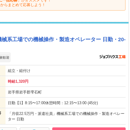
に一括応募
」がオススメです！
ジからまとめて応募しよう！
機械系工場での機械操作・製造オペレーター 日勤・20-
験歓迎
組立・組付け
時給1,320円
岩手県岩手郡雫石町
日勤【1】8:15〜17:00休憩時間：12:15〜13:00 (45分)
容
「月収22.5万円・派遣社員」機械系工場での機械操作・製造オペレー
ター 日勤