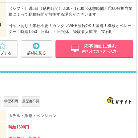
《シフト》週5日《勤務時間》8:30～17:30《休憩時間》①60分担当業
務によって勤務時間が前後する場合がございます
容
日払いあり！来社不要！カンタンWEB登録OK！製造！機械オペレー
ター 時給1350 日勤 土日祝休 経験者大歓迎 雫石町
応募画面に進む
約１分でカンタン入力♪
ープする
詳細を見る
学歴不問
履歴書不要
ホテル・旅館・ペンション
時給1300円