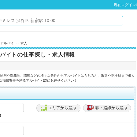
現在ログイン
のアルバイト・求人
バイトの仕事探し・求人情報
】給与や勤務地、職種などの様々な条件からアルバイトはもちろん、派遣や正社員まで求人
な掲載案件を誇るアルバイトEXにお任せください！
エリアから選ぶ
駅・路線から選ぶ
)