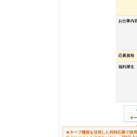
お仕事内
応募資格
福利厚生
キ
★キープ機能を活用した同時応募で採用