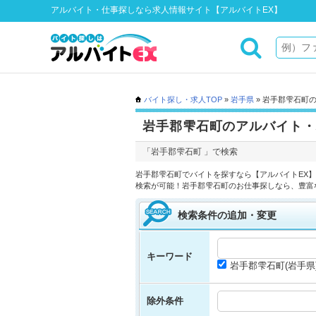
アルバイト・仕事探しなら求人情報サイト【アルバイトEX】
バイト探し・求人TOP
»
岩手県
» 岩手郡雫石町
岩手郡雫石町のアルバイト・
「岩手郡雫石町 」で検索
岩手郡雫石町でバイトを探すなら【アルバイトEX
検索が可能！岩手郡雫石町のお仕事探しなら、豊富
検索条件の追加・変更
キーワード
岩手郡雫石町(岩手県
除外条件