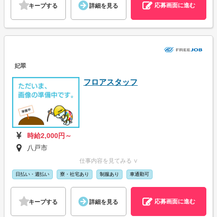
応募画面に進む
キープする
詳細を見る
妃翠
フロアスタッフ
時給2,000円～
八戸市
仕事内容を見てみる ∨
日払い・週払い
寮・社宅あり
制服あり
車通勤可
応募画面に進む
キープする
詳細を見る