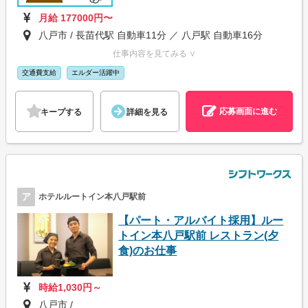
月給 177000円〜
八戸市 / 長苗代駅 自動車11分 ／ 八戸駅 自動車16分
仕事内容を見てみる ∨
交通費支給
エルダー活躍中
応募画面に進む
キープする
詳細を見る
ア
ホテルルートイン本八戸駅前
【パート・アルバイト採用】ルー
トイン本八戸駅前 レストラン(夕
食)のお仕事
時給1,030円～
八戸市 /