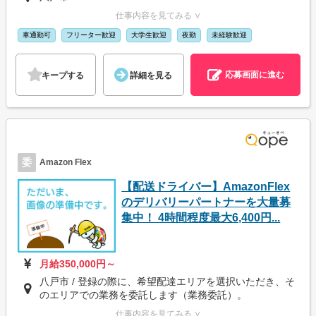
仕事内容を見てみる ∨
車通勤可
フリーター歓迎
大学生歓迎
夜勤
未経験歓迎
応募画面に進む
キープする
詳細を見る
委
Amazon Flex
【配送ドライバー】AmazonFlex
のデリバリーパートナーを大量募
集中！ 4時間程度最大6,400円...
月給350,000円～
八戸市 / 登録の際に、希望配達エリアを選択いただき、そ
のエリアでの業務を委託します（業務委託）。
仕事内容を見てみる ∨