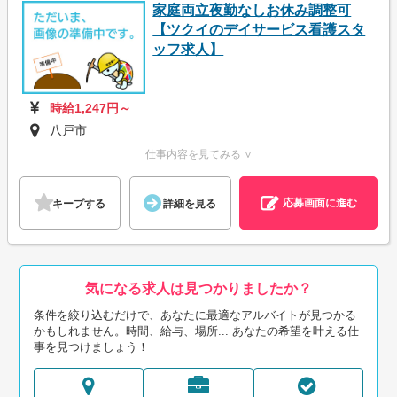
家庭両立夜勤なしお休み調整可
【ツクイのデイサービス看護スタ
ッフ求人】
時給1,247円～
八戸市
仕事内容を見てみる ∨
応募画面に進む
キープする
詳細を見る
気になる求人は見つかりましたか？
条件を絞り込むだけで、あなたに最適なアルバイトが見つかる
かもしれません。時間、給与、場所... あなたの希望を叶える仕
事を見つけましょう！