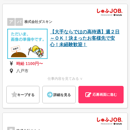
ア
パ
株式会社ダスキン
【大手ならではの高待遇】週２日
～ＯＫ！決まったお客様先で安
心！未経験歓迎！
時給 1100円〜
八戸市
仕事内容を見てみる ∨
応募画面に進む
キープする
詳細を見る