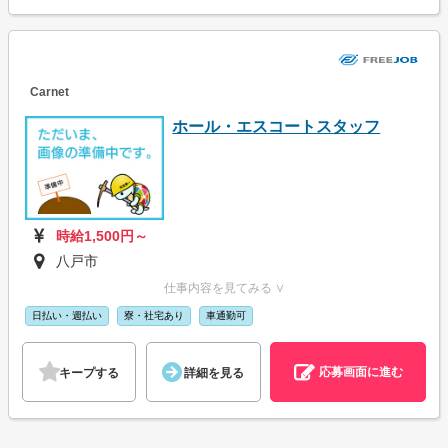
Carnet
ホール・エスコートスタッフ
時給1,500円～
八戸市
仕事内容を見てみる ∨
日払い・週払い
寮・社宅あり
車通勤可
応募画面に進む
キープする
詳細を見る