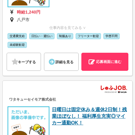
時給1,240円
八戸市
仕事内容を見てみる ∨
交通費支給
日払い・週払い
制服あり
フリーター歓迎
学歴不問
未経験歓迎
応募画面に進む
キープする
詳細を見る
ワタキューセイモア株式会社
日曜日は固定休み＆週休2日制！残
業ほぼなし！ 福利厚生充実◎マイ
カー通勤OK！