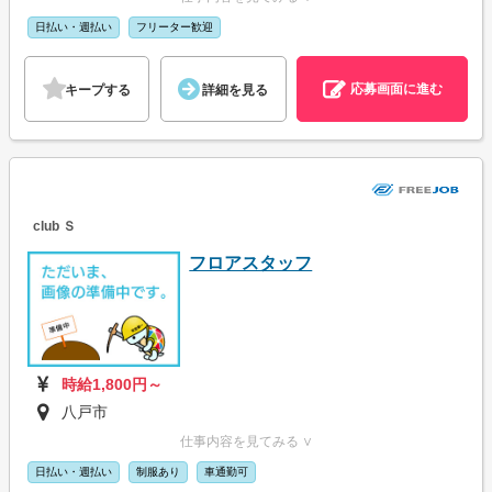
日払い・週払い
フリーター歓迎
応募画面に進む
キープする
詳細を見る
club Ｓ
フロアスタッフ
時給1,800円～
八戸市
仕事内容を見てみる ∨
日払い・週払い
制服あり
車通勤可