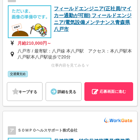
フィールドエンジニア(正社員/マイ
カー通勤が可能) フィールドエンジ
ニア/電気設備メンテナンス青森県
八戸市
月給210,000円～
八戸市 / 最寄駅：八戸線 本八戸駅 アクセス：本八戸駅本
八戸駅本八戸駅徒歩で20分
仕事内容を見てみる ∨
交通費支給
応募画面に進む
キープする
詳細を見る
ア
ＳＯＭＰＯヘルスサポート株式会社