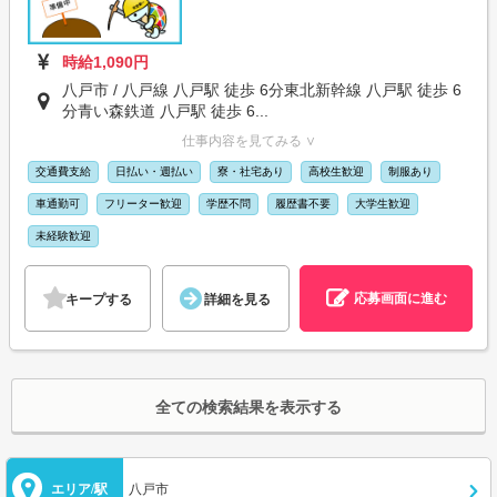
時給1,090円
八戸市 / 八戸線 八戸駅 徒歩 6分東北新幹線 八戸駅 徒歩 6
分青い森鉄道 八戸駅 徒歩 6...
仕事内容を見てみる ∨
交通費支給
日払い・週払い
寮・社宅あり
高校生歓迎
制服あり
車通勤可
フリーター歓迎
学歴不問
履歴書不要
大学生歓迎
未経験歓迎
応募画面に進む
キープする
詳細を見る
全ての検索結果を表示する
エリア/駅
八戸市