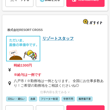
株式会社RESORT CROSS
リゾートスタッフ
時給1300円
※給与は一例です
八戸市 / ※勤務地は一例となります。 全国にお仕事多数あ
り！ご希望の勤務地をご相談くださいね◎
仕事内容を見てみる ∨
日払い・週払い
急募
フリーター歓迎
学歴不問
履歴書不要