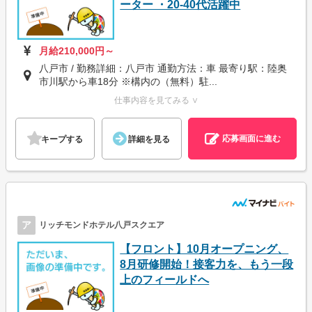
ーター ・20-40代活躍中
月給210,000円～
八戸市 / 勤務詳細：八戸市 通勤方法：車 最寄り駅：陸奥
市川駅から車18分 ※構内の（無料）駐...
仕事内容を見てみる ∨
応募画面に進む
キープする
詳細を見る
ア
リッチモンドホテル八戸スクエア
【フロント】10月オープニング、
8月研修開始！接客力を、もう一段
上のフィールドへ