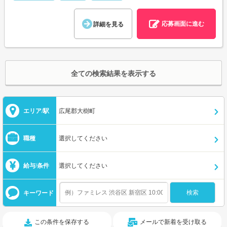
応募画面に進む
詳細を見る
全ての検索結果を表示する
エリア/駅
広尾郡大樹町
職種
選択してください
給与/条件
選択してください
キーワード
この条件を保存する
メールで新着を受け取る