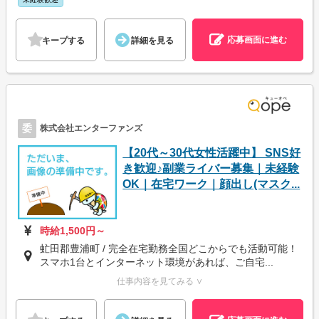
応募画面に進む
キープする
詳細を見る
委
株式会社エンターファンズ
【20代～30代女性活躍中】 SNS好
き歓迎♪副業ライバー募集｜未経験
OK｜在宅ワーク｜顔出し(マスク...
時給1,500円～
虻田郡豊浦町 / 完全在宅勤務全国どこからでも活動可能！
スマホ1台とインターネット環境があれば、ご自宅...
仕事内容を見てみる ∨