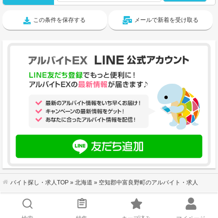
この条件を保存する
メールで新着を受け取る
バイト探し・求人TOP
»
北海道
» 空知郡中富良野町のアルバイト・求人
会社概要
｜
利用規約
｜
個人情報の取り扱いについて
｜
お問い合わせ
サイトマップ
｜
企業ご担当者様へ
｜
キーワードから探す