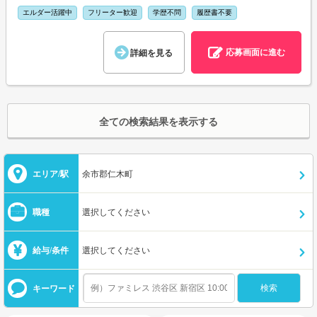
エルダー活躍中
フリーター歓迎
学歴不問
履歴書不要
応募画面に進む
詳細を見る
全ての検索結果を表示する
エリア/駅
余市郡仁木町
職種
選択してください
給与/条件
選択してください
キーワード