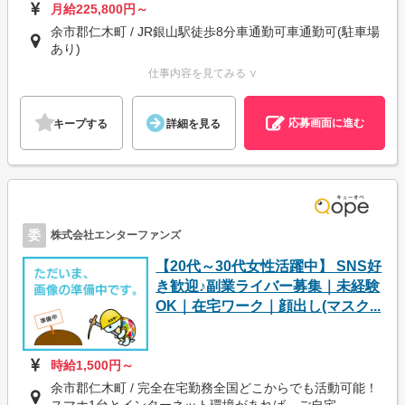
月給225,800円～
余市郡仁木町 / JR銀山駅徒歩8分車通勤可車通勤可(駐車場
あり)
仕事内容を見てみる ∨
応募画面に進む
キープする
詳細を見る
委
株式会社エンターファンズ
【20代～30代女性活躍中】 SNS好
き歓迎♪副業ライバー募集｜未経験
OK｜在宅ワーク｜顔出し(マスク...
時給1,500円～
余市郡仁木町 / 完全在宅勤務全国どこからでも活動可能！