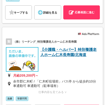
応募画面に進む
キープする
詳細を見る
契
（株）リーチング_特別養護老人ホーム仁木長寿園
【介護職・ヘルパー】特別養護老
人ホーム仁木長寿園/北海道
月給209,200円～
余市郡仁木町 / 「仁木町役場前」バス停 から徒歩約10分
車通勤可 車通勤可（駐車場有）
仕事内容を見てみる ∨
急募
学歴不問