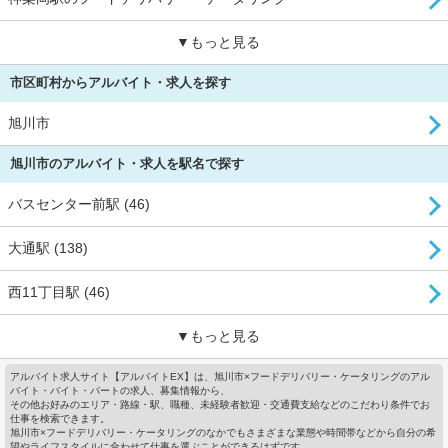
▼もっと見る
市区町村からアルバイト・求人を探す
旭川市
旭川市のアルバイト・求人を駅名で探す
バスセンター前駅 (46)
大通駅 (138)
西11丁目駅 (46)
▼もっと見る
アルバイト求人サイト【アルバイトEX】は、旭川市×フードデリバリー・ケータリングのアル
バイト・バイト・パートの求人、募集情報から、
その他お好みのエリア・路線・駅、職種、未経験者歓迎・交通費支給などのこだわり条件でお
仕事を検索できます。
旭川市×フードデリバリー・ケータリングのなかでもさまざまな業態や時間帯などから自分の希
望やライフスタイルに合わせて仕事を選ぶことができるはずです。