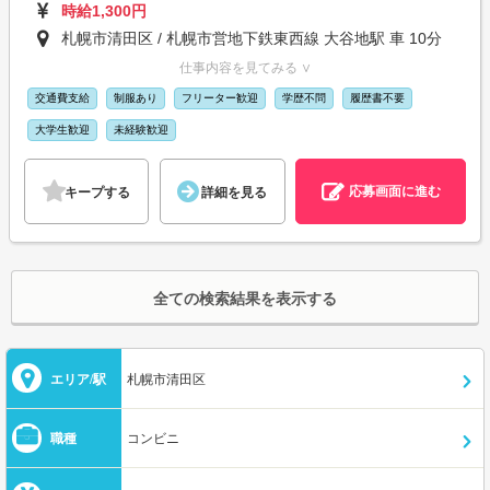
時給1,300円
札幌市清田区 / 札幌市営地下鉄東西線 大谷地駅 車 10分
仕事内容を見てみる ∨
交通費支給
制服あり
フリーター歓迎
学歴不問
履歴書不要
大学生歓迎
未経験歓迎
応募画面に進む
キープする
詳細を見る
全ての検索結果を表示する
エリア/駅
札幌市清田区
職種
コンビニ