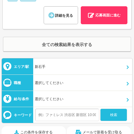
応募画面に進む
詳細を見る
全ての検索結果を表示する
エリア/駅
新石手
職種
選択してください
給与/条件
選択してください
キーワード
この条件を保存する
メールで新着を受け取る