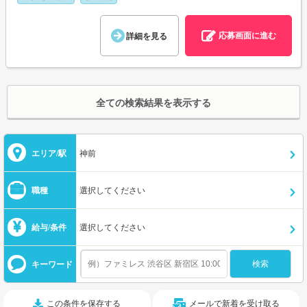
応募画面に進む
詳細を見る
全ての検索結果を表示する
エリア/駅
神前
職種
選択してください
給与/条件
選択してください
キーワード
この条件を保存する
メールで新着を受け取る