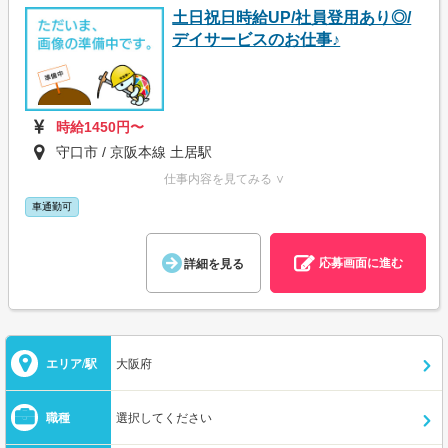
土日祝日時給UP/社員登用あり◎/
デイサービスのお仕事♪
時給1450円〜
守口市 / 京阪本線 土居駅
仕事内容を見てみる ∨
車通勤可
応募画面に進む
詳細を見る
エリア/駅
大阪府
職種
選択してください