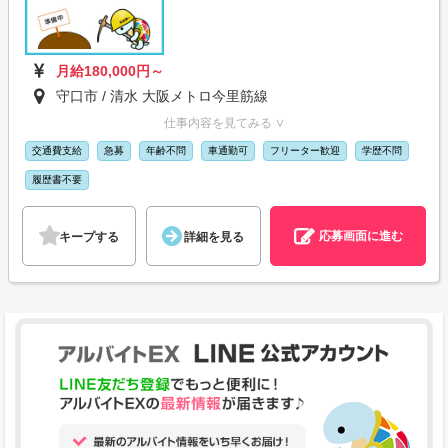
月給180,000円～
守口市 / 清水 大阪メトロ今里筋線
仕事内容を見てみる ∨
交通費支給
急募
年齢不問
車通勤可
フリーター歓迎
学歴不問
履歴書不要
応募画面に進む
キープする
詳細を見る