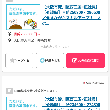
【大阪市淀川区西三国×正社員】
【介護職】月給256300～296500
／働きながらスキルアップ！「人
の...
月給256,300円～
大阪市淀川区 / 井高野駅
仕事内容を見てみる ∨
応募画面に進む
キープする
詳細を見る
正
Eight株式会社_株式会社ＥＭＩＵ
【大阪市淀川区西三国×正社員】
【介護職】月給234600～274800