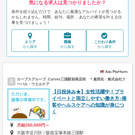
気になる求人は見つかりましたか？
条件を絞り込むだけで、あなたに最適なアルバイトが見つかる
かもしれません。時間、給与、場所... あなたの希望を叶える仕
事を見つけましょう！
エリア
職種
こだわり条件
から探す
から探す
から探す
カーブスグループ_Curves三国駅前商店街 ＊雇用先：株式会社ク
正
ーバル・ウエルケア
【日祝休み★】女性活躍中！プラ
イベートと両立しやすい働き方♪接
客やヘルスケアへの知識が身につ
く
月給260,000円～
大阪市淀川区 / 阪急宝塚本線三国駅