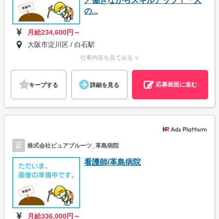
／働きながらスキルアップ！「人
の...
月給234,600円～
大阪市淀川区 / 白石駅
仕事内容を見てみる ∨
応募画面に進む
キープする
詳細を見る
正
株式会社ピュアブルーツ_革島病院
看護師/革島病院
月給336,000円～