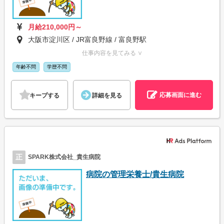
月給210,000円～
大阪市淀川区 / JR富良野線 / 富良野駅
仕事内容を見てみる ∨
年齢不問
学歴不問
応募画面に進む
キープする
詳細を見る
正
SPARK株式会社_貴生病院
病院の管理栄養士/貴生病院