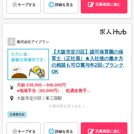
応募画面に進む
キープする
詳細を見る
正
株式会社アイグラン
【大阪市淀川区】認可保育園の保
育士（正社員）★入社後の働き方
の相談も可◎賞与年2回♪ブランク
OK
月給 238,000～306,000円
●地域手当（60,000円）、処遇改善手...
大阪市淀川区 / 東三国駅
仕事内容を見てみる ∨
交通費支給
応募画面に進む
キープする
詳細を見る