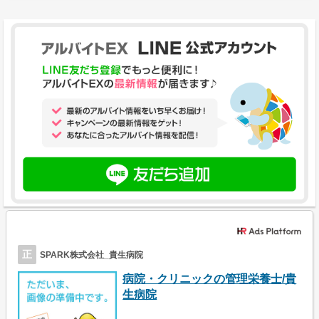
正
SPARK株式会社_貴生病院
病院・クリニックの管理栄養士/貴
生病院