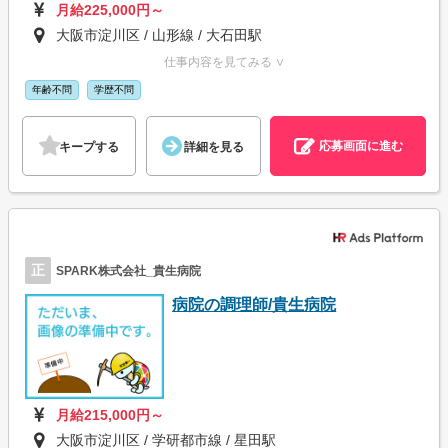
月給225,000円～
大阪市淀川区 / 山形線 / 大石田駅
仕事内容を見てみる ∨
年齢不問
学歴不問
応募画面に進む
キープする
詳細を見る
正
SPARK株式会社_貴生病院
病院の調理師/貴生病院
月給215,000円～
大阪市淀川区 / 学研都市線 / 星田駅