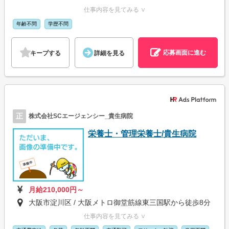
仕事内容を見てみる ∨
年齢不問
学歴不問
応募画面に進む
キープする
詳細を見る
正
株式会社SCエージェンシー_貴生病院
栄養士・管理栄養士/貴生病院
月給210,000円～
大阪市淀川区 / 大阪メトロ御堂筋線東三国駅から徒歩8分
仕事内容を見てみる ∨