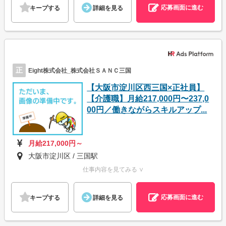
応募画面に進む
キープする
詳細を見る
正
Eight株式会社_株式会社ＳＡＮＣ三国
【大阪市淀川区西三国×正社員】
【介護職】月給217,000円〜237,0
00円／働きながらスキルアップ...
月給217,000円～
大阪市淀川区 / 三国駅
仕事内容を見てみる ∨
応募画面に進む
キープする
詳細を見る