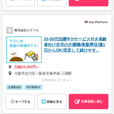
派
株式会社カラフル
20-50代活躍中!!/サービス付き高齢
者向け住宅の介護職/夜勤専従/週1
日からOK!安定して続けやす...
日給25,200円～
大阪市淀川区 / 阪急宝塚本線 三国駅
仕事内容を見てみる ∨
交通費支給
即日勤務OK
応募画面に進む
キープする
詳細を見る