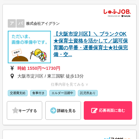
ア
パ
株式会社アイグラン
【大阪市淀川区】＼ ブランクOK
★保育士資格を活かして／認可保
育園の早番・遅番保育士★社保完
備・交...
時給 1550円〜1730円
大阪市淀川区 / 東三国駅 徒歩13分
仕事内容を見てみる ∨
交通費支給
食事付き
エルダー活躍中
託児所あり
応募画面に進む
キープする
詳細を見る