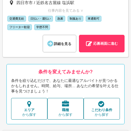
四日市市 / 近鉄名古屋線 塩浜駅
仕事内容を見てみる ∨
交通費支給
日払い・週払い
急募
制服あり
車通勤可
フリーター歓迎
学歴不問
応募画面に進む
詳細を見る
条件を変えてみませんか?
条件を絞り込むだけで、あなたに最適なアルバイトが見つかる
かもしれません。時間、給与、場所... あなたの希望を叶える仕
事を見つけましょう！
エリア
職種
こだわり条件
から探す
から探す
から探す