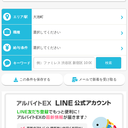
エリア/駅
大池町
職種
選択してください
給与/条件
選択してください
キーワード
この条件を保存する
メールで新着を受け取る