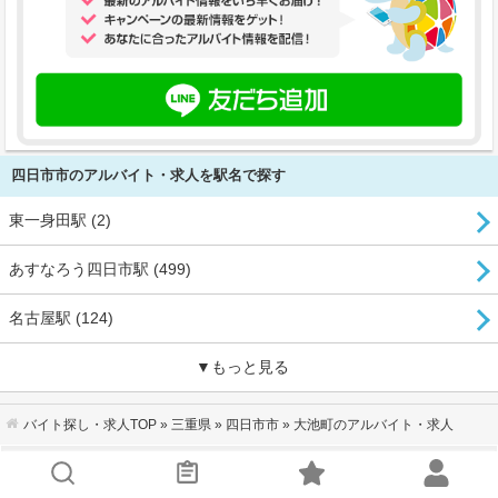
四日市市のアルバイト・求人を駅名で探す
東一身田駅 (2)
あすなろう四日市駅 (499)
名古屋駅 (124)
▼もっと見る
バイト探し・求人TOP
»
三重県
»
四日市市
» 大池町のアルバイト・求人
会社概要
｜
利用規約
｜
個人情報の取り扱いについて
｜
お問い合わせ
サイトマップ
｜
企業ご担当者様へ
｜
キーワードから探す