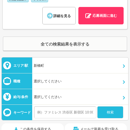
応募画面に進む
詳細を見る
全ての検索結果を表示する
エリア/駅
新橋町
職種
選択してください
給与/条件
選択してください
キーワード
この条件を保存する
メールで新着を受け取る