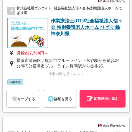
株式会社看ゴシエイト_社会福祉法人信々会 特別養護老人ホーム ひ
正
ぎり園
作業療法士(OT)/社会福祉法人信々
会 特別養護老人ホーム ひぎり園/
神奈川県
月給227,700円～
横浜市港南区 / 横浜市ブルーライン下永谷駅から徒歩24
分/車5分横浜市ブルーライン舞岡駅から徒歩25...
仕事内容を見てみる ∨
年齢不問
応募画面に進む
キープする
詳細を見る