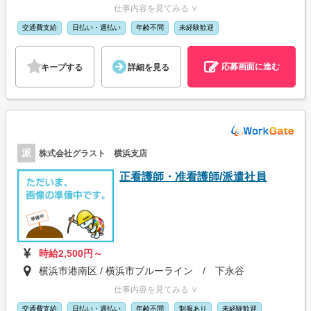
仕事内容を見てみる ∨
交通費支給
日払い・週払い
年齢不問
未経験歓迎
応募画面に進む
キープする
詳細を見る
派
株式会社グラスト 横浜支店
正看護師・准看護師/派遣社員
時給2,500円～
横浜市港南区 / 横浜市ブルーライン / 下永谷
仕事内容を見てみる ∨
交通費支給
日払い・週払い
年齢不問
制服あり
未経験歓迎