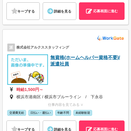
応募画面に進む
キープする
詳細を見る
派
株式会社アルクススタッフィング
無資格(ホームヘルパー資格不要)/
派遣社員
時給1,500円～
横浜市港南区 / 横浜市ブルーライン / 下永谷
仕事内容を見てみる ∨
交通費支給
日払い・週払い
年齢不問
未経験歓迎
応募画面に進む
キープする
詳細を見る