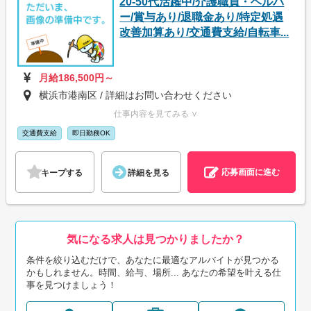
20-50代活躍中/介護職員・ヘルパ
ー/賞与あり/退職金あり/特定処遇
改善加算あり/交通費支給/自転車...
月給186,500円～
横浜市港南区 / 詳細はお問い合わせください
仕事内容を見てみる ∨
交通費支給
即日勤務OK
応募画面に進む
キープする
詳細を見る
気になる求人は見つかりましたか？
条件を絞り込むだけで、あなたに最適なアルバイトが見つかる
かもしれません。時間、給与、場所... あなたの希望を叶える仕
事を見つけましょう！