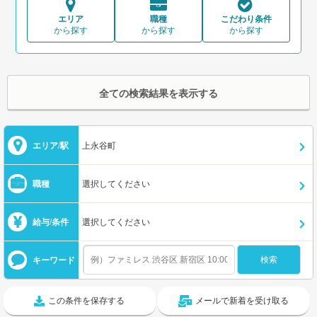
エリア
職種
こだわり条件
から探す
から探す
から探す
全ての検索結果を表示する
エリア/駅
上永谷町
職種
選択してください
給与/条件
選択してください
キーワード
この条件を保存する
メールで新着を受け取る