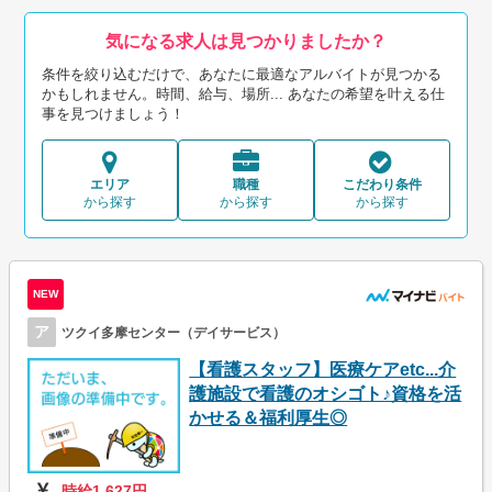
気になる求人は見つかりましたか？
条件を絞り込むだけで、あなたに最適なアルバイトが見つかる
かもしれません。時間、給与、場所... あなたの希望を叶える仕
事を見つけましょう！
エリア
職種
こだわり条件
から探す
から探す
から探す
NEW
ア
ツクイ多摩センター（デイサービス）
【看護スタッフ】医療ケアetc...介
護施設で看護のオシゴト♪資格を活
かせる＆福利厚生◎
時給1,627円