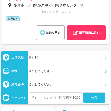
多摩市 / 小田急多摩線 小田急多摩センター駅
仕事内容を見てみる ∨
車通勤可
応募画面に進む
詳細を見る
エリア/駅
東京都
職種
選択してください
給与/条件
選択してください
キーワード