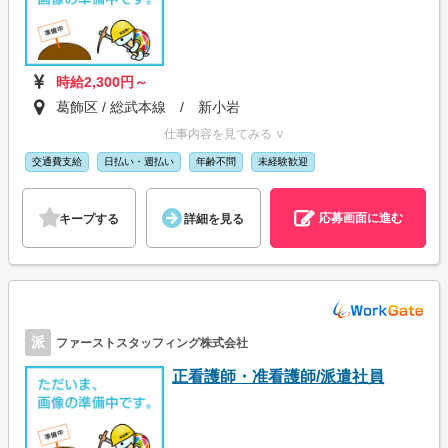
時給2,300円～
葛飾区 / 総武本線 / 新小岩
仕事内容を見てみる ∨
交通費支給
日払い・週払い
年齢不問
未経験歓迎
応募画面に進む
キープする
詳細を見る
派
ファーストスタッフィング株式会社
正看護師・准看護師/派遣社員