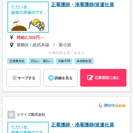
正看護師・准看護師/派遣社員
時給2,300円～
葛飾区 / 総武本線 / 新小岩
仕事内容を見てみる ∨
交通費支給
日払い・週払い
年齢不問
未経験歓迎
応募画面に進む
キープする
詳細を見る
派
リライズ株式会社
正看護師・准看護師/派遣社員