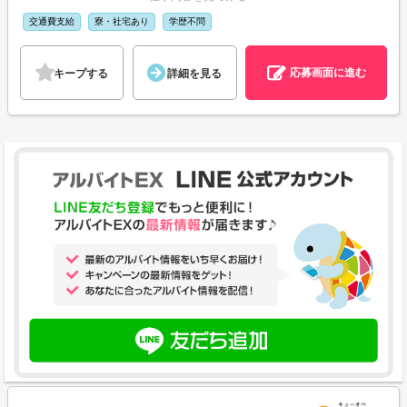
交通費支給
寮・社宅あり
学歴不問
応募画面に進む
キープする
詳細を見る