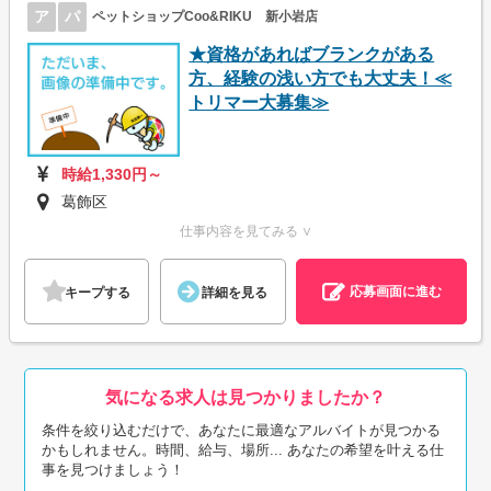
ア
パ
ペットショップCoo&RIKU 新小岩店
★資格があればブランクがある
方、経験の浅い方でも大丈夫！≪
トリマー大募集≫
時給1,330円～
葛飾区
仕事内容を見てみる ∨
応募画面に進む
キープする
詳細を見る
気になる求人は見つかりましたか？
条件を絞り込むだけで、あなたに最適なアルバイトが見つかる
かもしれません。時間、給与、場所... あなたの希望を叶える仕
事を見つけましょう！