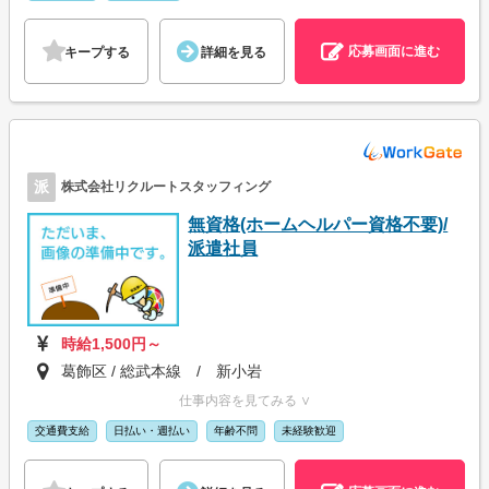
応募画面に進む
キープする
詳細を見る
派
株式会社リクルートスタッフィング
無資格(ホームヘルパー資格不要)/
派遣社員
時給1,500円～
葛飾区 / 総武本線 / 新小岩
仕事内容を見てみる ∨
交通費支給
日払い・週払い
年齢不問
未経験歓迎