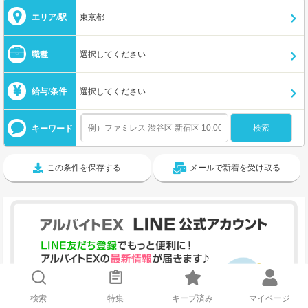
エリア/駅
東京都
職種
選択してください
給与/条件
選択してください
キーワード
この条件を保存する
メールで新着を受け取る
検索
特集
キープ済み
マイページ