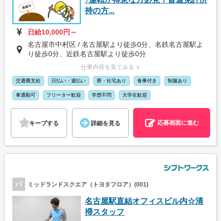
持の方...
日給10,000円～
名古屋市中村区 / 名古屋駅より徒歩0分、名鉄名古屋駅よ
り徒歩0分、近鉄名古屋駅より徒歩0分
仕事内容を見てみる ∨
交通費支給
日払い・週払い
寮・社宅あり
食事付き
制服あり
車通勤可
フリーター歓迎
学歴不問
大学生歓迎
応募画面に進む
キープする
詳細を見る
パ
ミッドランドスクエア（トヨタフロア）(001)
名古屋駅直結オフィスビル内☆清
掃スタッフ