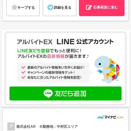
応募画面に進む
キープする
詳細を見る
ア
株式会社AR ※勤務地：中村区エリア