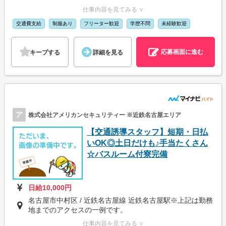
仕事内容を見てみる ∨
交通費支給
制服あり
フリーター歓迎
学歴不問
未経験歓迎
応募画面に進む
キープする
詳細を見る
ア
株式会社アメリカンセキュリティー ※近鉄名古屋エリア
【交通誘導スタッフ】短期・日払
いOK◎土日だけも♪手当たくさん
☆バスルーム付寮完備
日給10,000円
名古屋市中村区 / 近鉄名古屋線 近鉄名古屋駅※上記は勤務
地までのアクセスの一例です。
仕事内容を見てみる ∨