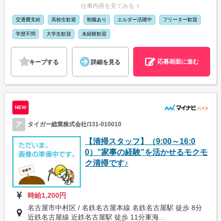
仕事内容を見てみる ∨
交通費支給
高校生歓迎
制服あり
エルダー活躍中
フリーター歓迎
学歴不問
大学生歓迎
未経験歓迎
応募画面に進む
キープする
詳細を見る
NEW
ア
タイガー総業株式会社/331-010010
【清掃スタッフ】（9:00～16:0
0）”家事の経験”を活かせるモクモ
ク清掃です♪
時給1,200円
名古屋市中村区 / 名鉄名古屋本線 名鉄名古屋駅 徒歩 8分
近鉄名古屋線 近鉄名古屋駅 徒歩 11分東海...