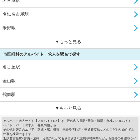
名古屋駅
名鉄名古屋駅
米野駅
▼もっと見る
市区町村のアルバイト・求人を駅名で探す
名古屋駅
金山駅
鶴舞駅
▼もっと見る
アルバイト求人サイト【アルバイトEX】は、近鉄名古屋駅×警備・清掃・点検のアルバイト・
バイト・パートの求人、募集情報から、
その他お好みのエリア・路線・駅、職種、未経験者歓迎・交通費支給などのこだわり条件でお
仕事を検索できます。
近鉄名古屋駅×警備・清掃・点検のなかでもさまざまな業態や時間帯などから自分の希望やライ