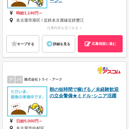
ーン...
時給1,140円～
名古屋市港区 / 近鉄名古屋線近鉄蟹江
仕事内容を見てみる ∨
応募画面に進む
キープする
詳細を見る
ア
パ
株式会社トライ・アーク
朝の短時間で稼げる／未経験歓迎
の立会警備★ミドル･シニア活躍
日給5,000円～
名古屋市中村区