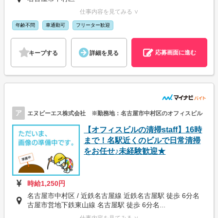
仕事内容を見てみる ∨
年齢不問
車通勤可
フリーター歓迎
応募画面に進む
キープする
詳細を見る
ア
エヌビーエス株式会社 ※勤務地：名古屋市中村区のオフィスビル
【オフィスビルの清掃staff】16時
まで！名駅近くのビルで日常清掃
をお任せ♪未経験歓迎★
時給1,250円
名古屋市中村区 / 近鉄名古屋線 近鉄名古屋駅 徒歩 6分名
古屋市営地下鉄東山線 名古屋駅 徒歩 6分名...
仕事内容を見てみる ∨