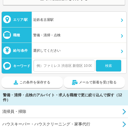
エリア/駅
近鉄名古屋駅
職種
警備・清掃・点検
給与/条件
選択してください
キーワード
この条件を保存する
メールで新着を受け取る
警備・清掃・点検のアルバイト・求人を職種で更に絞り込んで探す（12
件）
清掃員・掃除
ハウスキーパー・ハウスクリーニング・家事代行