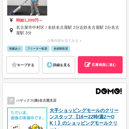
時給1,200円～
名古屋市中村区 / 名鉄名古屋駅 2分近鉄名古屋駅 2分名古
屋駅 3分
仕事内容を見てみる ∨
制服あり
フリーター歓迎
未経験歓迎
応募画面に進む
キープする
詳細を見る
ア
ハヤックス(株)名古屋支店
大手ショッピングモールのクリー
ンスタッフ 【16〜22時/週2〜O
K！】のショッピングモールクリ