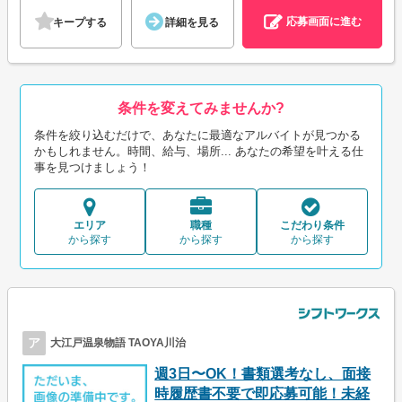
応募画面に進む
キープする
詳細を見る
条件を変えてみませんか?
条件を絞り込むだけで、あなたに最適なアルバイトが見つかる
かもしれません。時間、給与、場所... あなたの希望を叶える仕
事を見つけましょう！
エリア
職種
こだわり条件
から探す
から探す
から探す
ア
大江戸温泉物語 TAOYA川治
週3日〜OK！書類選考なし、面接
時履歴書不要で即応募可能！未経