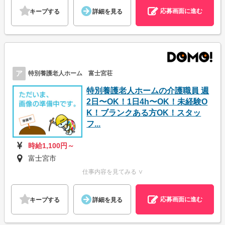
応募画面に進む
キープする
詳細を見る
ア
特別養護老人ホーム 富士宮荘
特別養護老人ホームの介護職員 週
2日〜OK！1日4h〜OK！未経験O
K！ブランクある方OK！スタッ
フ...
時給1,100円～
富士宮市
仕事内容を見てみる ∨
応募画面に進む
キープする
詳細を見る