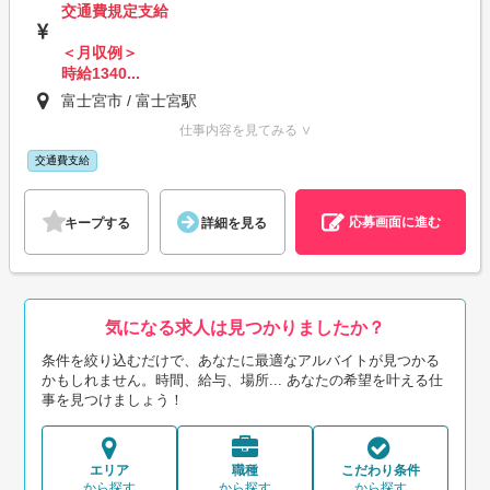
交通費規定支給
＜月収例＞
時給1340...
富士宮市 / 富士宮駅
仕事内容を見てみる ∨
交通費支給
応募画面に進む
キープする
詳細を見る
気になる求人は見つかりましたか？
条件を絞り込むだけで、あなたに最適なアルバイトが見つかる
かもしれません。時間、給与、場所... あなたの希望を叶える仕
事を見つけましょう！
エリア
職種
こだわり条件
から探す
から探す
から探す