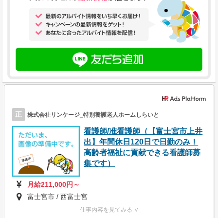
正
株式会社リンケージ_特別養護老人ホームしらいと
看護師/准看護師（【富士宮市上井
出】年間休日120日で日勤のみ！
高齢者福祉に貢献できる看護師募
集です）
月給211,000円～
富士宮市 / 西富士宮
仕事内容を見てみる ∨