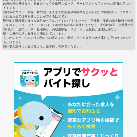
白糸の滝の条件なら、飲食スタッフや販売スタッフ、サービススタッフといった定番のアルバ
イトでも、
お好みのエリア・路線・駅の他、さまざまな業態や時間帯などから自分の希望やライフスタイ
ルに合わせて仕事を選ぶことができるはずです。
勤務地や職種等の様々な条件からアルバイト[バイト]やパート、正社員、派遣の求人情報を検索
してみましょう。 また、アルバイトEXは白糸の滝の条件だけでなく、未経験歓迎、交通費支給
や日払い・週払い、寮・社宅あり、高校生歓迎、リゾート、正社員、派遣社員など
様々な条件の求人案件をご用意しております。
もしかすると、白糸の滝の他にもお客さまのご希望に合った条件の求人案件を見つけられるか
もしれません。
良い求人案件に出会えるよう、是非探してみてください。