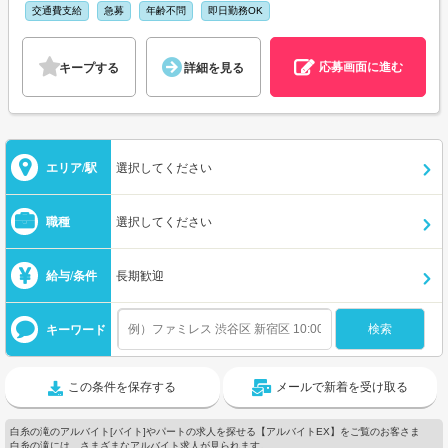
交通費支給
急募
年齢不問
即日勤務OK
応募画面に進む
キープする
詳細を見る
エリア/駅
選択してください
職種
選択してください
給与/条件
長期歓迎
キーワード
この条件を保存する
メールで新着を受け取る
白糸の滝のアルバイト[バイト]やパートの求人を探せる【アルバイトEX】をご覧のお客さま
白糸の滝には、さまざまなアルバイト求人が見られます。