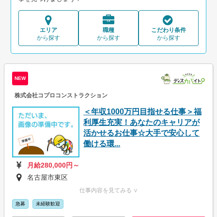
エリア
職種
こだわり条件
から探す
から探す
から探す
NEW
株式会社コプロコンストラクション
＜年収1000万円目指せる仕事＞福
利厚生充実！あなたのキャリアが
活かせるお仕事☆大手で安心して
働ける環...
月給280,000円～
名古屋市東区
仕事内容を見てみる ∨
急募
未経験歓迎