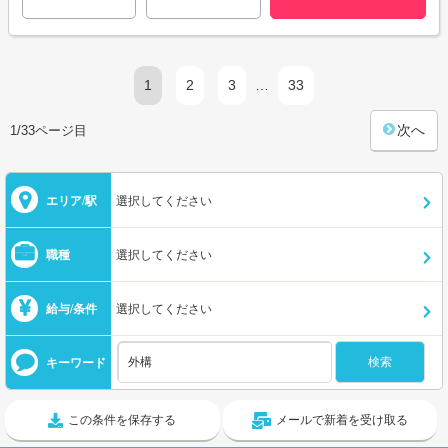
1
2
3
…
33
次へ
1/33ページ目
エリア/駅
選択してください
職種
選択してください
給与/条件
選択してください
キーワード
この条件を保存する
メールで新着を受け取る