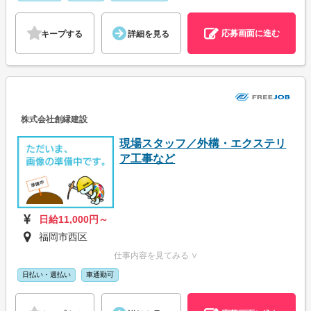
応募画面に進む
キープする
詳細を見る
株式会社創縁建設
現場スタッフ／外構・エクステリ
ア工事など
日給11,000円～
福岡市西区
仕事内容を見てみる ∨
日払い・週払い
車通勤可