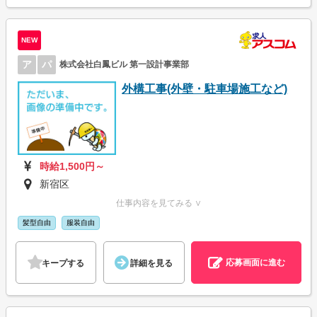
NEW
ア
パ
株式会社白鳳ビル 第一設計事業部
外構工事(外壁・駐車場施工など)
時給1,500円～
新宿区
仕事内容を見てみる ∨
髪型自由
服装自由
応募画面に進む
キープする
詳細を見る