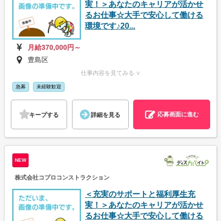
実！＞あなたのキャリアが活かせ
るお仕事☆大手で安心して働ける
環境です♪20...
月給370,000円～
豊島区
仕事内容を見てみる ∨
急募
未経験歓迎
応募画面に進む
キープする
詳細を見る
NEW
株式会社コプロコンストラクション
＜充実のサポートと福利厚生充
実！＞あなたのキャリアが活かせ
るお仕事☆大手で安心して働ける