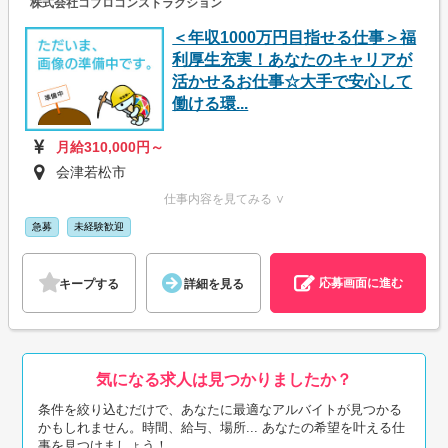
株式会社コプロコンストラクション
＜年収1000万円目指せる仕事＞福
利厚生充実！あなたのキャリアが
活かせるお仕事☆大手で安心して
働ける環...
月給310,000円～
会津若松市
仕事内容を見てみる ∨
急募
未経験歓迎
応募画面に進む
キープする
詳細を見る
気になる求人は見つかりましたか？
条件を絞り込むだけで、あなたに最適なアルバイトが見つかる
かもしれません。時間、給与、場所... あなたの希望を叶える仕
事を見つけましょう！