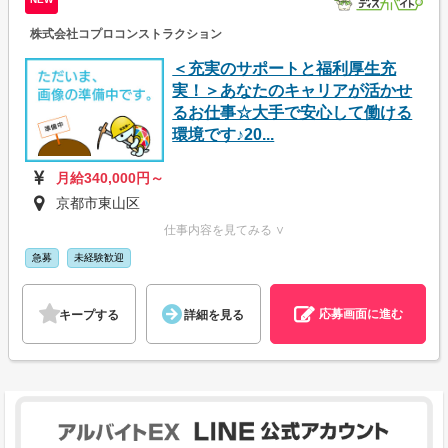
株式会社コプロコンストラクション
＜充実のサポートと福利厚生充
実！＞あなたのキャリアが活かせ
るお仕事☆大手で安心して働ける
環境です♪20...
月給340,000円～
京都市東山区
仕事内容を見てみる ∨
急募
未経験歓迎
応募画面に進む
キープする
詳細を見る