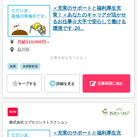
＜充実のサポートと福利厚生充
実！＞あなたのキャリアが活かせ
るお仕事☆大手で安心して働ける
環境です♪20...
月給310,000円～
品川区
仕事内容を見てみる ∨
急募
未経験歓迎
応募画面に進む
キープする
詳細を見る
NEW
株式会社コプロコンストラクション
＜充実のサポートと福利厚生充