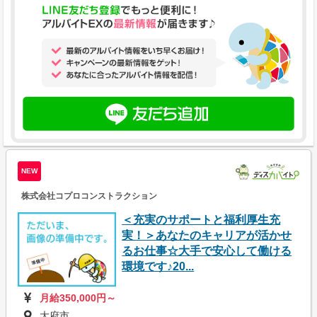
NEW
株式会社コプロコンストラクション
＜充実のサポートと福利厚生充
実！＞あなたのキャリアが活かせ
るお仕事☆大手で安心して働ける
環境です♪20...
月給350,000円～
大府市