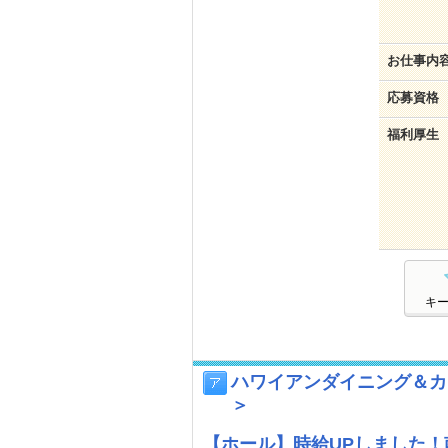
お仕事内
応募資格
福利厚生
キ
ハワイアンダイニング＆カ
＞
【ホール】時給UPしました