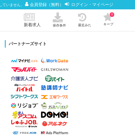
会員登録（無料）
ログイン・マイページ
していません。
0
新着求人
キープ
最近みた
保存条件
パートナーズサイト