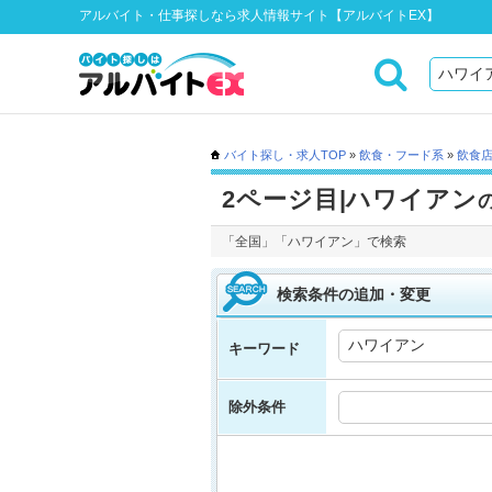
アルバイト・仕事探しなら求人情報サイト【アルバイトEX】
バイト探し・求人TOP
»
飲食・フード系
»
飲食
2ページ目|ハワイアン
「全国」「ハワイアン」で検索
検索条件の追加・変更
キーワード
除外条件