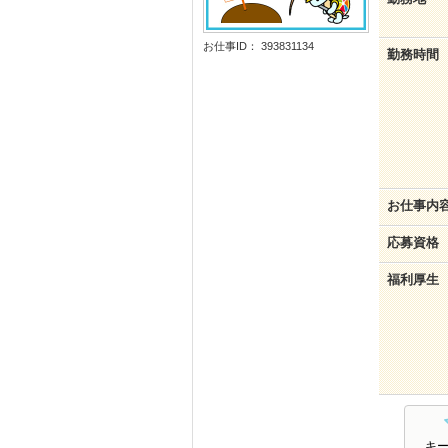
お仕事ID： 393831134
勤務時間
お仕事内
応募資格
福利厚生
キ