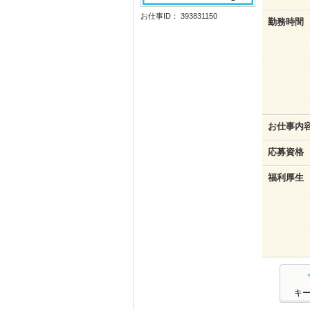
お仕事ID： 393831150
勤務時間
お仕事内
応募資格
福利厚生
キ