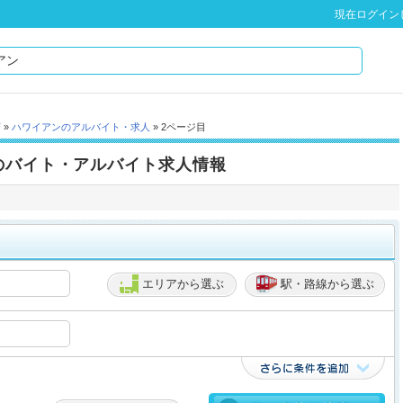
現在ログイン
店
»
ハワイアンのアルバイト・求人
» 2ページ目
のバイト・アルバイト求人情報
エリアから選ぶ
駅・路線から選ぶ