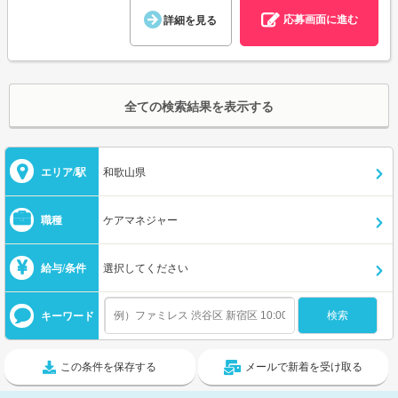
応募画面に進む
詳細を見る
全ての検索結果を表示する
エリア/駅
和歌山県
職種
ケアマネジャー
給与/条件
選択してください
キーワード
この条件を保存する
メールで新着を受け取る