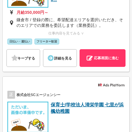
月給350,000円～
鎌倉市 / 登録の際に、希望配達エリアを選択いただき、そ
のエリアでの業務を委託します（業務委託）。
仕事内容を見てみる ∨
日払い・週払い
フリーター歓迎
応募画面に進む
キープする
詳細を見る
正
株式会社SCエージェンシー
保育士/学校法人清栄学園 七里が浜
楓幼稚園