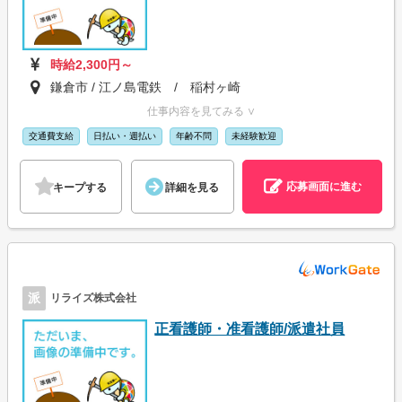
時給2,300円～
鎌倉市 / 江ノ島電鉄 / 稲村ヶ崎
仕事内容を見てみる ∨
交通費支給
日払い・週払い
年齢不問
未経験歓迎
応募画面に進む
キープする
詳細を見る
派
リライズ株式会社
正看護師・准看護師/派遣社員