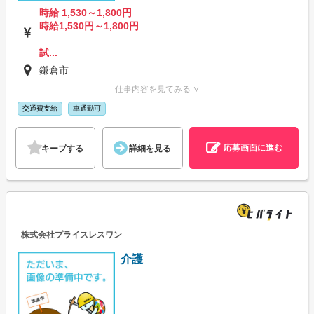
時給 1,530～1,800円
時給1,530円～1,800円
試...
鎌倉市
仕事内容を見てみる ∨
交通費支給
車通勤可
応募画面に進む
キープする
詳細を見る
株式会社プライスレスワン
介護