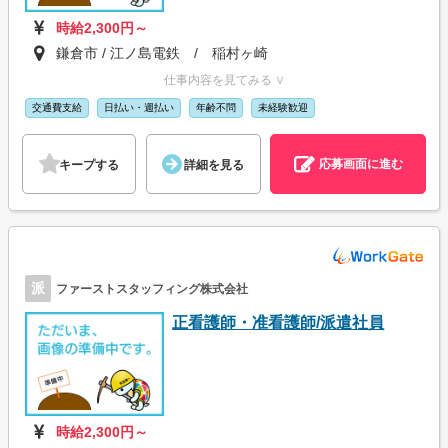
時給2,300円～
鎌倉市 / 江ノ島電鉄 / 稲村ヶ崎
仕事内容を見てみる ∨
交通費支給
日払い・週払い
年齢不問
未経験歓迎
応募画面に進む
キープする
詳細を見る
派
ファーストスタッフィング株式会社
正看護師・准看護師/派遣社員
時給2,300円～