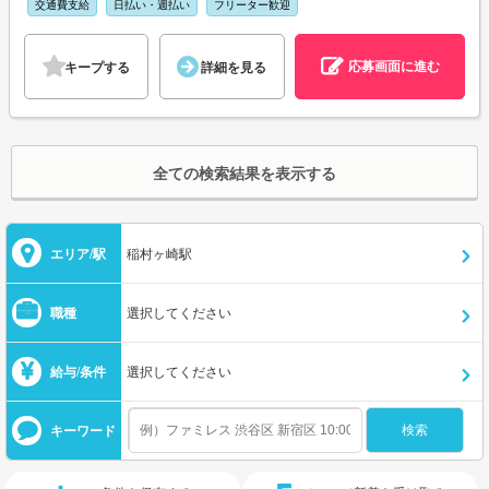
交通費支給
日払い・週払い
フリーター歓迎
応募画面に進む
キープする
詳細を見る
全ての検索結果を表示する
エリア/駅
稲村ヶ崎駅
職種
選択してください
給与/条件
選択してください
キーワード