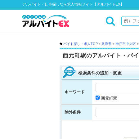
アルバイト・仕事探しなら求人情報サイト【アルバイトEX】
バイト探し・求人TOP
»
兵庫県
»
神戸市中央区
西元町駅のアルバイト・バイ
検索条件の追加・変更
キーワード
西元町駅
除外条件