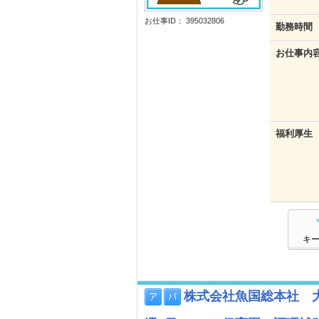
お仕事ID： 395032806
勤務時間
お仕事内
福利厚生
キ
株式会社魚国総本社 