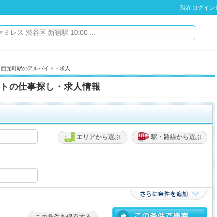
現在ログイン
» 西元町駅のアルバイト・求人
トの仕事探し・求人情報
エリアから選ぶ
駅・路線から選ぶ
この条件を保存する