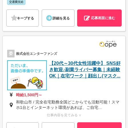
交通費支給
応募画面に進む
キープする
詳細を見る
委
株式会社エンターファンズ
【20代～30代女性活躍中】 SNS好
き歓迎♪副業ライバー募集｜未経験
OK｜在宅ワーク｜顔出し(マスク...
時給1,500円～
和歌山市 / 完全在宅勤務全国どこからでも活動可能！スマ
ホ1台とインターネット環境があれば、ご自宅...
仕事内容を見てみる ∨