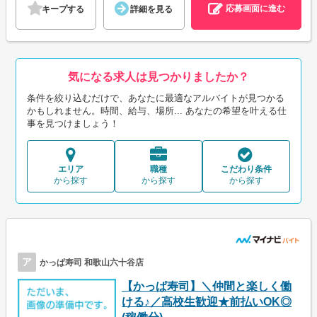
応募画面に進む
キープする
詳細を見る
気になる求人は見つかりましたか？
条件を絞り込むだけで、あなたに最適なアルバイトが見つかる
かもしれません。時間、給与、場所... あなたの希望を叶える仕
事を見つけましょう！
エリア
職種
こだわり条件
から探す
から探す
から探す
ア
かっぱ寿司 和歌山六十谷店
【かっぱ寿司】＼仲間と楽しく働
ける♪／高校生歓迎★前払いOK◎