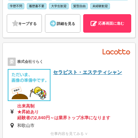
学歴不問
履歴書不要
大学生歓迎
髪型自由
未経験歓迎
応募画面に進む
キープする
詳細を見る
委
株式会社りらく
セラピスト・エステティシャン
出来高制
★昇給あり
経験者の2,840円～は業界トップ水準になります
和歌山市
仕事内容を見てみる ∨