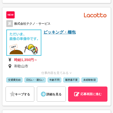
NEW
派
株式会社テクノ・サービス
ピッキング・梱包
時給1,350円～
和歌山市
仕事内容を見てみる ∨
交通費支給
日払い・週払い
年齢不問
履歴書不要
未経験歓迎
応募画面に進む
キープする
詳細を見る