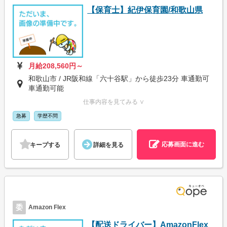
【保育士】紀伊保育園/和歌山県
月給208,560円～
和歌山市 / JR阪和線「六十谷駅」から徒歩23分 車通勤可
車通勤可能
仕事内容を見てみる ∨
急募
学歴不問
応募画面に進む
キープする
詳細を見る
委
Amazon Flex
【配送ドライバー】AmazonFlex