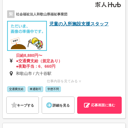
契
社会福祉法人和歌山県福祉事業団
児童の入所施設支援スタッフ
日給8,880円〜
●交通費支給（規定あり）
●夜勤手当：6、660円
和歌山市 / 六十谷駅
仕事内容を見てみる ∨
交通費支給
車通勤可
学歴不問
応募画面に進む
キープする
詳細を見る