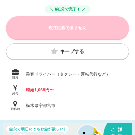
＼ 約1分で完了！ ／
現在応募できません
キープする
乗客ドライバー（タクシー・運転代行など）
職種
時給1,068円〜
給与
栃木県宇都宮市
勤務地