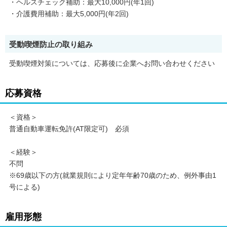
・ヘルスチェック補助：最大10,000円(年1回)
・介護費用補助：最大5,000円(年2回)
受動喫煙防止の取り組み
受動喫煙対策については、応募後に企業へお問い合わせください
応募資格
＜資格＞
普通自動車運転免許(AT限定可) 必須
＜経験＞
不問
※69歳以下の方(就業規則により定年年齢70歳のため、例外事由1
号による)
雇用形態