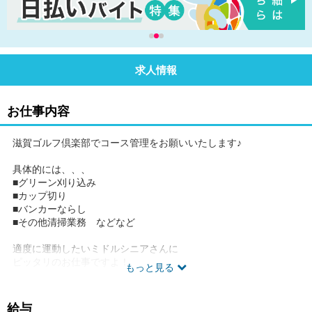
求人情報
お仕事内容
滋賀ゴルフ倶楽部でコース管理をお願いいたします♪
具体的には、、、
■グリーン刈り込み
■カップ切り
■バンカーならし
■その他清掃業務 などなど
適度に運動したいミドルシニアさんに
ピッタリのお仕事ですよ！
もっと見る
気持ちよくコースを回っていただける
ように綺麗に整えるのがお仕事です！
給与