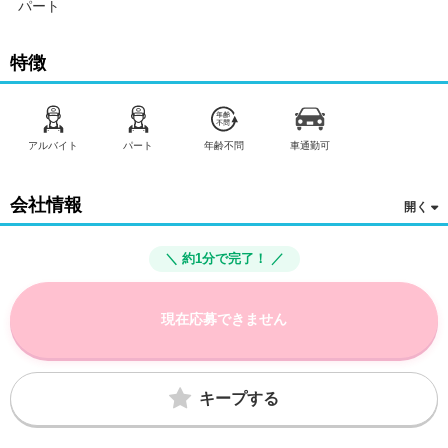
パート
特徴
アルバイト
パート
年齢不問
車通勤可
会社情報
＼ 約1分で完了！ ／
現在応募できません
キープする