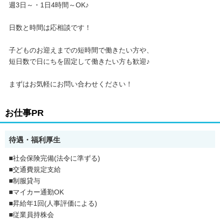
週3日～・1日4時間～OK♪
日数と時間は応相談です！
子どものお迎えまでの短時間で働きたい方や、
短日数で日にちを固定して働きたい方も歓迎♪
まずはお気軽にお問い合わせください！
お仕事PR
待遇・福利厚生
■社会保険完備(法令に準ずる)
■交通費規定支給
■制服貸与
■マイカー通勤OK
■昇給年1回(人事評価による)
■従業員持株会