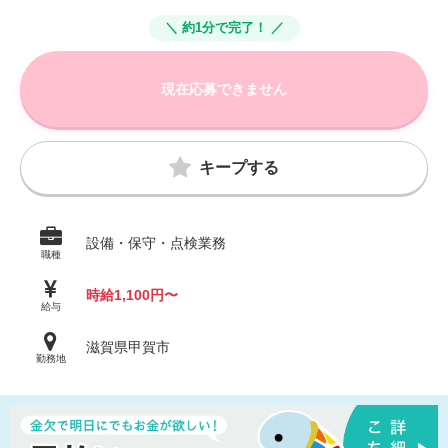
＼ 約1分で完了！ ／
現在応募できません
キープする
設備・保守・点検業務
職種
時給1,100円〜
給与
滋賀県甲賀市
勤務地