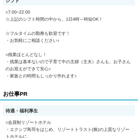
シフト
○7:00~22:00
☆上記のシフト時間の中から、1日4時～時短OK！
☆フルタイムの勤務も歓迎です！
・お気軽にご相談ください♪
○残業ほとんどなし！
・残業は基本ないので子育て中の主婦（主夫）さんも、お子さん
のお迎えができて安心♪
・家族との時間もしっかり作れます♪
お仕事PR
待遇・福利厚生
○会員制リゾートホテル
・エクシブ鳥羽をはじめ、リゾートトラスト(株)の上質なリゾー
トホテルに、