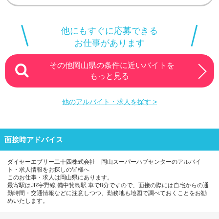
他にもすぐに応募できる
お仕事があります
その他岡山県の条件に近いバイトを
もっと見る
他のアルバイト・求人を探す >
面接時アドバイス
ダイセーエブリー二十四株式会社 岡山スーパーハブセンターのアルバイ
ト・求人情報をお探しの皆様へ
このお仕事・求人は岡山県にあります。
最寄駅はJR宇野線 備中箕島駅 車で8分ですので、面接の際には自宅からの通
勤時間・交通情報などに注意しつつ、勤務地も地図で調べておくことをお勧
めいたします。