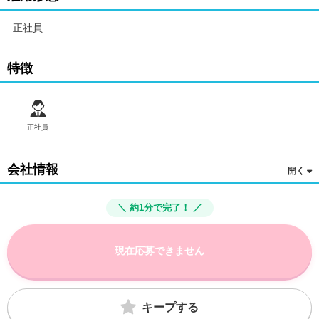
正社員
特徴
正社員
会社情報
＼ 約1分で完了！ ／
現在応募できません
キープする